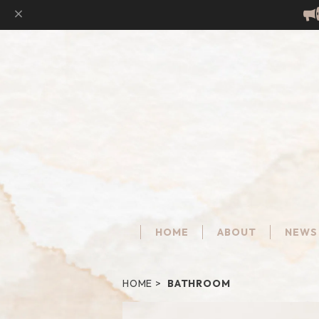
HOME
ABOUT
NEWS
HOME
BATHROOM