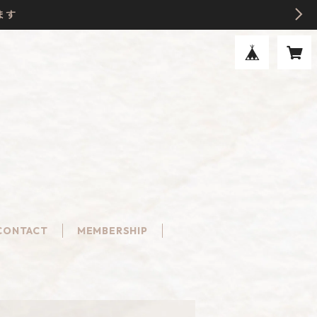
ます
CONTACT
MEMBERSHIP