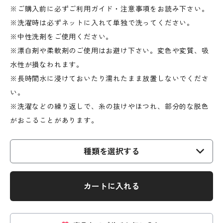
※ご購入前に必ずご利用ガイド・注意事項をお読み下さい。
※洗濯時は必ずネットに入れて単独で洗ってください。
※中性洗剤をご使用ください。
※漂白剤や柔軟剤のご使用はお避け下さい。変色や変質、吸
水性が損なわれます。
※長時間水に浸けておいたり濡れたまま放置しないでくださ
い。
※洗濯などの繰り返しで、糸の抜けやほつれ、部分的な脱色
がおこることがあります。
種類を選択する
カートに入れる