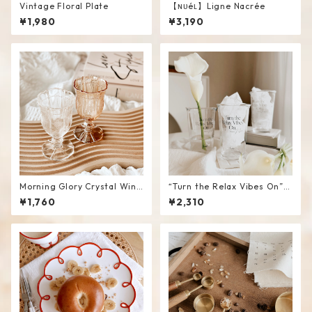
Vintage Floral Plate
【ɴᴜéʟ】Ligne Nacrée
¥1,980
¥3,190
Morning Glory Crystal Wine
“Turn the Relax Vibes On”
Glass
Glass Tumbler
¥1,760
¥2,310