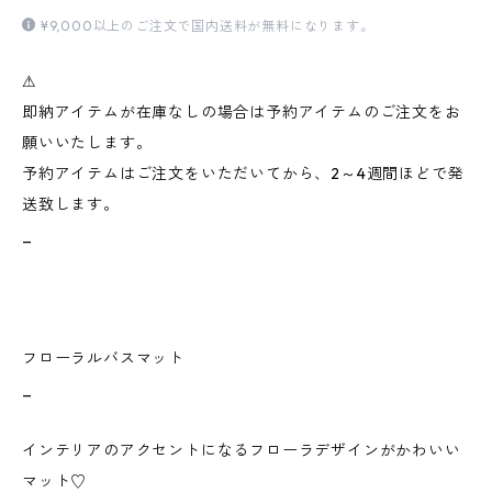
¥9,000以上のご注文で国内送料が無料になります。
⚠︎
即納アイテムが在庫なしの場合は予約アイテムのご注文をお
願いいたします。
予約アイテムはご注文をいただいてから、2～4週間ほどで発
送致します。
_
フローラルバスマット
_
インテリアのアクセントになるフローラデザインがかわいい
マット♡