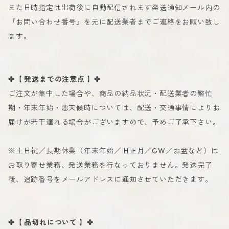
また日時指定は出荷後に自動配信されます発送通知メール内の
『お問い合わせ番号』を元に配送業者までご連絡をお願い致し
ます。
✤【 発送までの注意点 】✤
ご注文が集中した場合や、商品の納品状況・配送業者の繁忙
期・年末年始・悪天候時については、配送・交通事情によりお
届けが若干遅れる場合がございますので、予めご了承下さい。
※土日祝／長期休業（年末年始／旧正月／GW／お盆など）は
お取り寄せ業務、発送業務を行なっておりません。発送完了
後、追跡番号をメールアドレスに通知させていただきます。
✤【 品切れについて 】✤