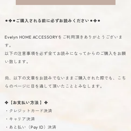
⚫︎✤⚫︎ご購入される前に必ずお読みください⚫︎✤⚫︎
Evelyn HOME ACCESSORYをご利用頂きありがとうございま
す。
以下の注意事項を必ず全てお読みになってからのご購入をお願
い致します。
尚、以下の文章をお読みでないままご購入された際でも、こち
らのページに目を通して頂いたこととみなします。
✤【お支払い方法 】✤
・クレジットカード決済
・キャリア決済
・あと払い（Pay ID）決済