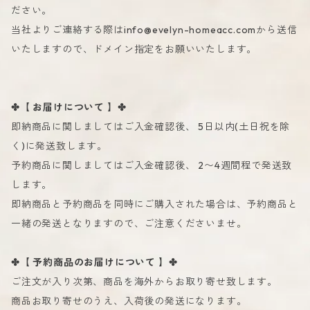
ださい。
当社よりご連絡する際は
info@evelyn-homeacc.com
から送信
いたしますので、ドメイン指定をお願いいたします。
✤【 お届けについて 】✤
即納商品に関しましてはご入金確認後、 5日以内(土日祝を除
く)に発送致します。
予約商品に関しましてはご入金確認後、 2〜4週間程で発送致
します。
即納商品と予約商品を同時にご購入された場合は、予約商品と
一緒の発送となりますので、ご注意くださいませ。
✤【 予約商品のお届けについて 】✤
ご注文が入り次第、商品を海外からお取り寄せ致します。
商品お取り寄せのうえ、入荷後の発送になります。