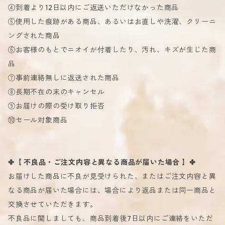
④到着より12日以内にご返送いただけなかった商品
⑤使用した痕跡がある商品、あるいはお直しや洗濯、クリーニ
ングされた商品
⑥お客様のもとでニオイが付着したり、汚れ、キズが生じた商
品
⑦事前連絡無しに返送された商品
⑧長期不在の末のキャンセル
⑨お届けの際の受け取り拒否
⑩セール対象商品
✤【 不良品・ご注文内容と異なる商品が届いた場合 】✤
お届けした商品に不良が見受けられた、またはご注文内容と異
なる商品が届いた場合には、場合により返品または同一商品と
交換させていただきます。
不良品に関しましても、商品到着後7日以内にご連絡をいただ