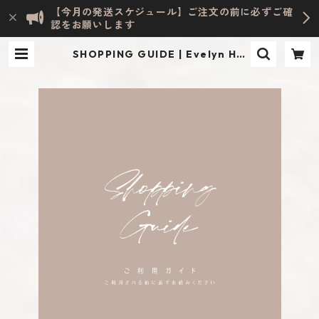
【今月の発送スケジュール】ご注文の前に必ずご確
認をお願いします
SHOPPING GUIDE | Evelyn HO
ME ACCESSORY | INTERIOR & LI
FESTYLE