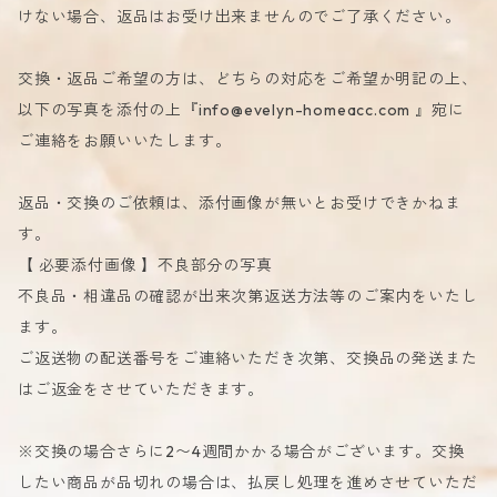
けない場合、返品はお受け出来ませんのでご了承ください。
交換・返品ご希望の方は、どちらの対応をご希望か明記の上、
以下の写真を添付の上『
info@evelyn-homeacc.com
』宛に
ご連絡をお願いいたします。
返品・交換のご依頼は、添付画像が無いとお受けできかねま
す。
【 必要添付画像 】不良部分の写真
不良品・相違品の確認が出来次第返送方法等のご案内をいたし
ます。
ご返送物の配送番号をご連絡いただき次第、交換品の発送また
はご返金をさせていただきます。
※交換の場合さらに2〜4週間かかる場合がございます。交換
したい商品が品切れの場合は、払戻し処理を進めさせていただ