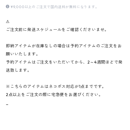
¥9,000以上のご注文で国内送料が無料になります。
⚠︎
ご注文前に発送スケジュールをご確認くださいませ。
即納アイテムが在庫なしの場合は予約アイテムのご注文をお
願いいたします。
予約アイテムはご注文をいただいてから、2～4週間ほどで発
送致します。
※こちらのアイテムはネコポス対応が1点までです。
2点以上をご注文の際に宅急便をお選びください。
_