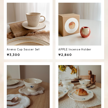
Arena Cup Saucer Set
APPLE Incense Holder
¥3,300
¥2,860