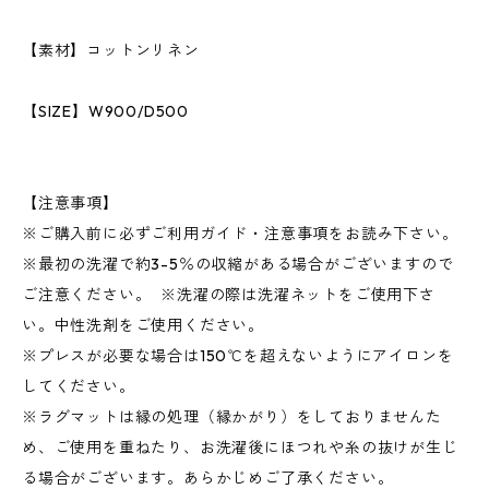
【素材】コットンリネン
【SIZE】W900/D500
【注意事項】
※ご購入前に必ずご利用ガイド・注意事項をお読み下さい。
※最初の洗濯で約3-5％の収縮がある場合がございますので
ご注意ください。 ※洗濯の際は洗濯ネットをご使用下さ
い。中性洗剤をご使用ください。
※プレスが必要な場合は150℃を超えないようにアイロンを
してください。
※ラグマットは縁の処理（縁かがり）をしておりませんた
め、ご使用を重ねたり、お洗濯後にほつれや糸の抜けが生じ
る場合がございます。あらかじめご了承ください。