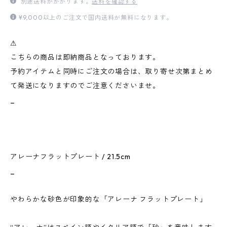
別途送料がかかります。
送料を確認する
¥9,000以上のご注文で国内送料が無料になります。
⚠︎
こちらの商品は即納商品となっております。
予約アイテムと同時にご注文の場合は、取り寄せ次第まとめ
て発送になりますのでご注意くださいませ。
_
アレーナフラットプレート / 21.5cm
_
やわらかな砂色が印象的な「アレーナ フラットプレート」