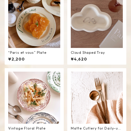
“Paris et vous” Plate
Cloud Shaped Tray
¥2,200
¥4,620
Vintage Floral Plate
Matte Cutlery for Daily-use