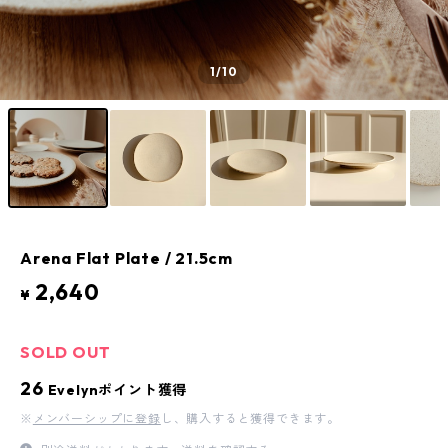
1
/10
Arena Flat Plate / 21.5cm
2,640
¥
SOLD OUT
26
Evelynポイント獲得
※
メンバーシップに登録
し、購入すると獲得できます。