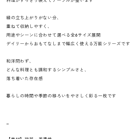
料理がすっきり映えてテーブルが整います
縁の立ち上がりがない分、
重ねて収納しやすく、
用途やシーンに合わせて選べる全6サイズ展開
デイリーからおもてなしまで幅広く使える万能シリーズです
和洋問わず、
どんな料理とも調和するシンプルさと、
落ち着いた存在感
暮らしの時間や季節の移ろいをやさしく彩る一枚です
_