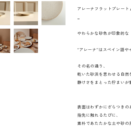
アレーナフラットプレート / 
_
やわらかな砂色が印象的な
“アレーナ”はスペイン語
その名の通り、
乾いた砂浜を思わせる自然
静けさをまとった佇まいが
表面はわずかにざらつきの
指先に触れるたびに、
素朴であたたかな土や砂の