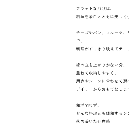
フラットな形状は、
料理を余白とともに美しく
チーズやパン、フルーツ、
で、
料理がすっきり映えてテー
縁の立ち上がりがない分、
重ねて収納しやすく、
用途やシーンに合わせて選
デイリーからおもてなしま
和洋問わず、
どんな料理とも調和するシ
落ち着いた存在感