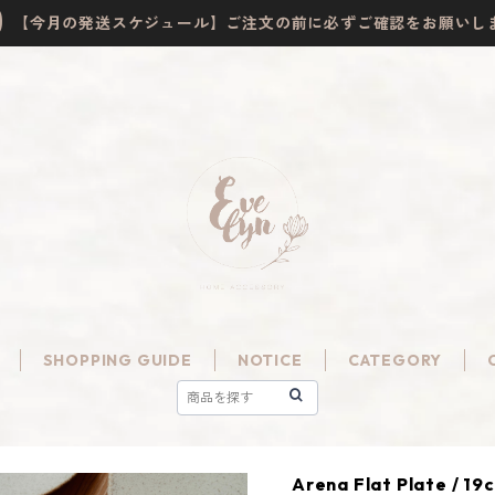
【今月の発送スケジュール】ご注文の前に必ずご確認をお願いし
SHOPPING GUIDE
NOTICE
CATEGORY
Arena Flat Plate / 19