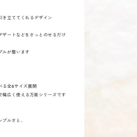
引き立ててくれるデザイン
デザートなどをさっとのせるだけ
ブルが整います
べる全6サイズ展開
で幅広く使える万能シリーズです
ンプルさと、