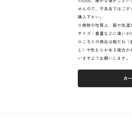
の凸凹、細かな傷がござい
せんので、不良品ではござ
購入下さい。
※焼物の性質上、窯や気温
サイズ・重量などに違いが
※こちらの商品は釉だれ（
と）や色むらがある場合が
いますようお願いします。
カ