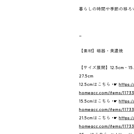
暮らしの時間や季節の移ろ
_
【素材】磁器・美濃焼
【サイズ展開】12.5cm・15.
27.5cm
12.5cmはこちら •☛
https:
homeacc.com/items/1173
15.5cmはこちら •☛
https:
homeacc.com/items/1173
21.5cmはこちら •☛
https:
homeacc.com/items/1173