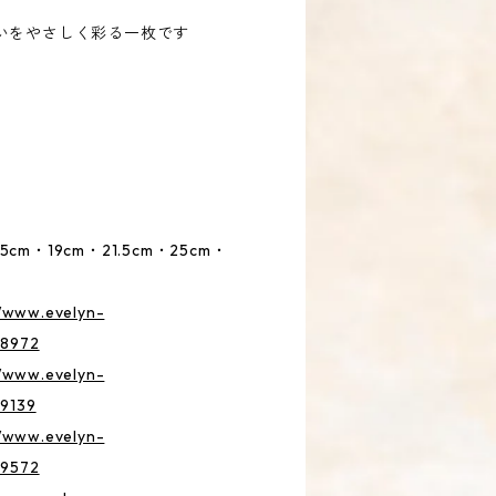
いをやさしく彩る一枚です
5cm・19cm・21.5cm・25cm・
//www.evelyn-
38972
//www.evelyn-
39139
//www.evelyn-
39572