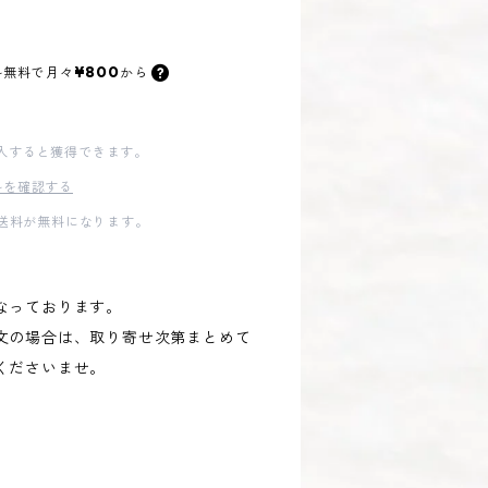
¥800
料無料で
月々
から
入すると獲得できます。
料を確認する
内送料が無料になります。
なっております。
文の場合は、取り寄せ次第まとめて
くださいませ。