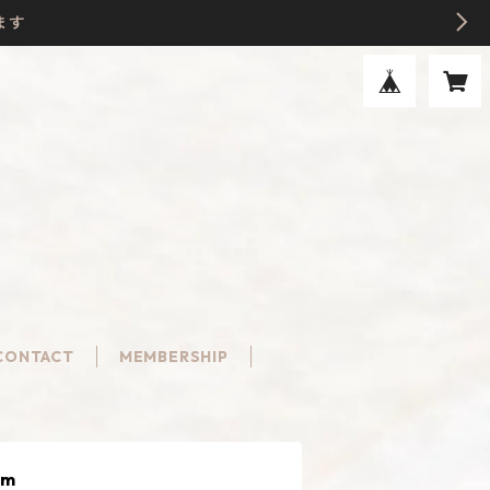
ます
CONTACT
MEMBERSHIP
cm