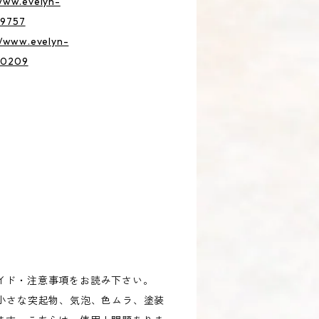
/www.evelyn-
39757
//www.evelyn-
40209
イド・注意事項をお読み下さい。
、小さな突起物、気泡、色ムラ、塗装