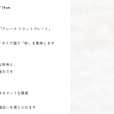
19cm
「アレーナ フラットプレート」
やイタリア語で「砂」を意味します
な色味と、
魅力です
あるマットな質感
風合いを感じられます