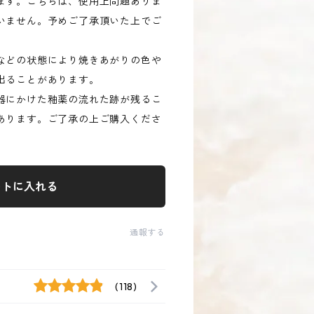
ます。こちらは、使用上問題ありま
いません。予めご了承頂いた上でご
などの状態により焼きあがりの色や
出ることがあります。
器にかけた釉薬の流れた跡が残るこ
あります。ご了承の上ご購入くださ
ートに入れる
通報する
(118)