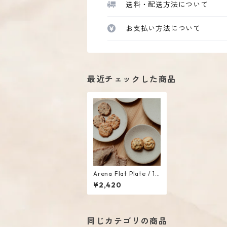
送料・配送方法について
お支払い方法について
最近チェックした商品
Arena Flat Plate / 19
cm
¥2,420
同じカテゴリの商品