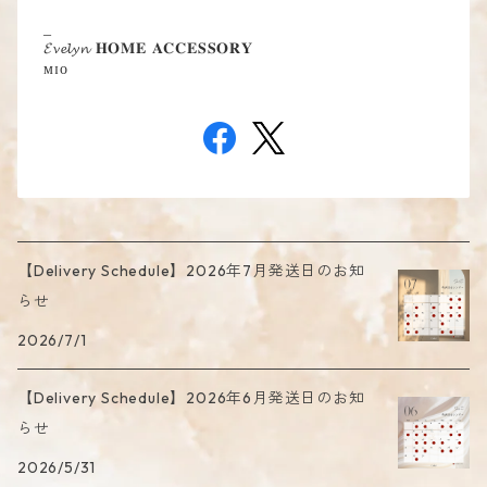
_
𝓔𝓿𝓮𝓵𝔂𝓷 𝐇𝐎𝐌𝐄 𝐀𝐂𝐂𝐄𝐒𝐒𝐎𝐑𝐘ㅤ
ᴍɪᴏ
【Delivery Schedule】2026年7月発送日のお知
らせ
2026/7/1
【Delivery Schedule】2026年6月発送日のお知
らせ
2026/5/31