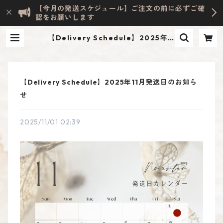
【今月の発送スケジュール】ご注文の前に必ずご確
認をお願いします
【Delivery Schedule】2025年11
月発送日のお知らせ | Evelyn HOM
E ACCESSORY | INTERIOR & LIF
ESTYLE
【Delivery Schedule】2025年11月発送日のお知ら
せ
2025/11/01 02:39