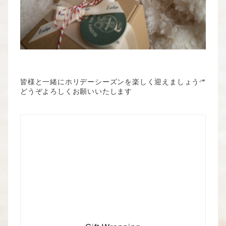
皆様と一緒にホリデーシーズンを楽しく迎えましょうᵕ̈*
どうぞよろしくお願いいたします