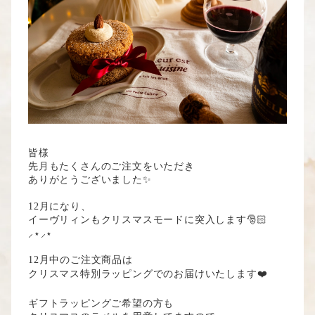
皆様
先月もたくさんのご注文をいただき
ありがとうございました✨
12月になり、
イーヴリィンもクリスマスモードに突入します🎅🏻
⸝⋆⸝⋆
12月中のご注文商品は
クリスマス特別ラッピングでのお届けいたします❤️
ギフトラッピングご希望の方も