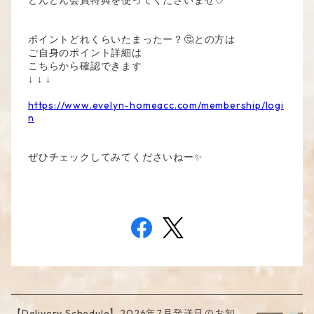
どんどん会員特典を使ってくださいませ♡
ポイントどれくらいたまったー？🤔との方は
ご自身のポイント詳細は
こちらから確認できます
↓ ↓ ↓
https://www.evelyn-homeacc.com/membership/logi
n
ぜひチェックしてみてくださいねー✨
【Delivery Schedule】2026年7月発送日のお知