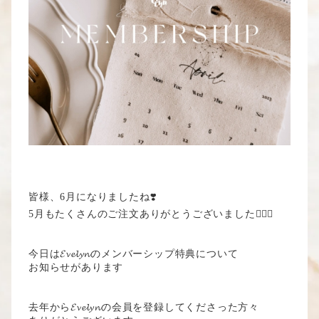
皆様、6月になりましたね❣️
5月もたくさんのご注文ありがとうございました🙇🏻‍♀️
今日は𝓔𝓿𝓮𝓵𝔂𝓷のメンバーシップ特典について
お知らせがあります
去年から𝓔𝓿𝓮𝓵𝔂𝓷の会員を登録してくださった方々