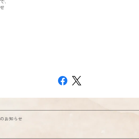
で、
せ
発送日のお知らせ