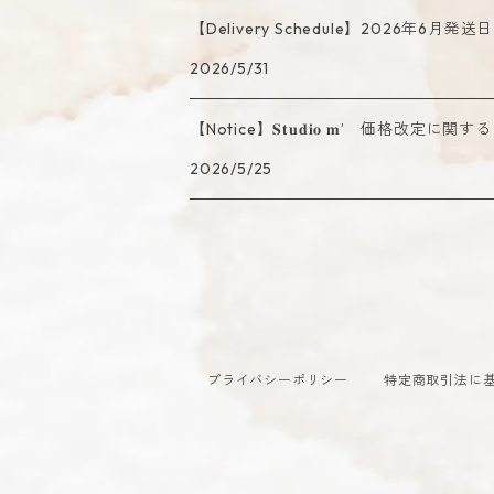
【Delivery Schedule】2026年6月
2026/5/31
【Notice】𝐒𝐭𝐮𝐝𝐢𝐨 𝐦’ 価格改定に
2026/5/25
プライバシーポリシー
特定商取引法に