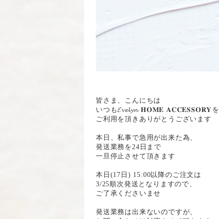
皆さま、こんにちは
いつも𝓔𝓿𝓮𝓵𝔂𝓷 𝐇𝐎𝐌𝐄 𝐀𝐂𝐂𝐄𝐒𝐒𝐎𝐑𝐘ㅤ
ご利用を頂きありがとうございます
本日、私事で急用が出来た為、
発送業務を24日まで
一旦停止させて頂きます
本日(17日) 15:00以降のご注文は
3/25順次発送となりますので、
ご了承くださいませ
発送業務は出来ないのですが、