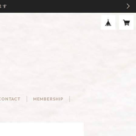
ます
CONTACT
MEMBERSHIP