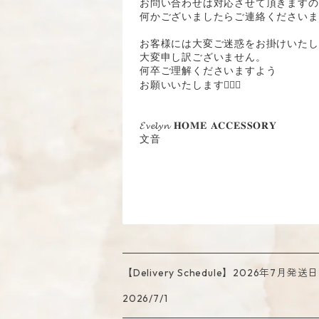
お問い合わせは対応させて頂きますの
何かございましたらご連絡くださいま
お客様には大変ご迷惑をお掛けいたし
大変申し訳ございません。
何卒ご理解くださいますよう
お願いいたします🙇🏻‍♀️
𝓔𝓿𝓮𝓵𝔂𝓷 𝐇𝐎𝐌𝐄 𝐀𝐂𝐂𝐄𝐒𝐒𝐎𝐑𝐘ㅤ
文音
【Delivery Schedule】2026年7月
2026/7/1