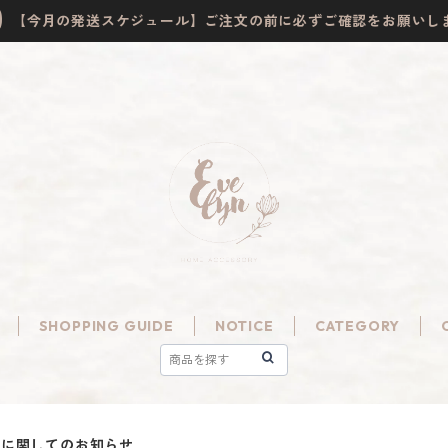
【今月の発送スケジュール】ご注文の前に必ずご確認をお願いし
SHOPPING GUIDE
NOTICE
CATEGORY
発送業務に関してのお知らせ