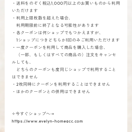
・送料をのぞく税込1,000円以上のお買いものから利用
いただけます
・利用上限枚数を超えた場合、
利用期限前に終了となる可能性があります
・各クーポンは何ショップでもつかえますが、
1ショップにつきどちらか1回のみご利用いただけます
・一度クーポンを利用して商品を購入した場合、
（一部、もしくはすべての商品の）注文をキャンセ
ルしても、
どちらのクーポンも度同じショップで利用すること
はできません
・2枚同時にクーポンを利用することはできません
・ほかのクーポンとの併用はできません
✧今すぐショップへ⇢
https://www.evelyn-homeacc.com