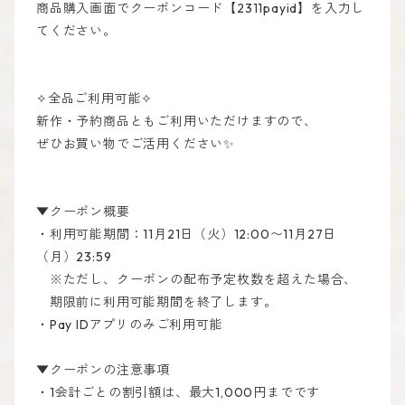
商品購入画面でクーポンコード【2311payid】を入力し
てください。
✧全品ご利用可能✧
新作・予約商品ともご利用いただけますので、
ぜひお買い物でご活用ください✨
▼クーポン概要
・利用可能期間：11月21日（火）12:00〜11月27日
（月）23:59
※ただし、クーポンの配布予定枚数を超えた場合、
期限前に利用可能期間を終了します。
・Pay IDアプリのみご利用可能
▼クーポンの注意事項
・1会計ごとの割引額は、最大1,000円までです