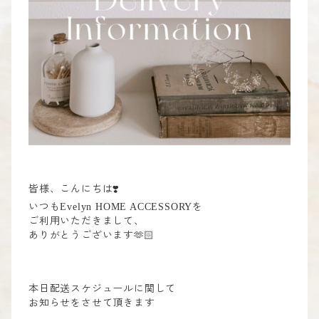
皆様、こんにちは
❣️
いつも
を
Evelyn HOME ACCESSORY
ご利用いただきまして、
ありがとうございます
🫶🏻
本日配送スケジュールに関して
お知らせをさせて頂きます