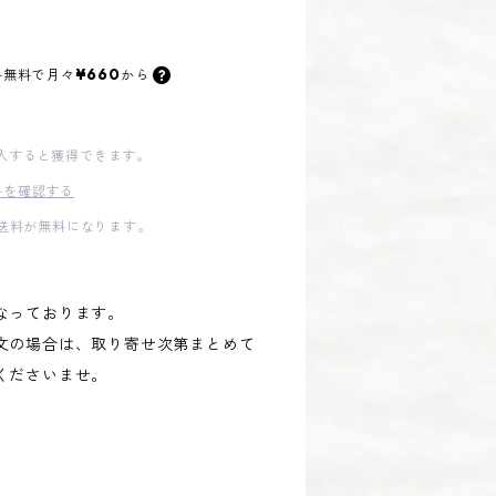
¥660
料無料で
月々
から
入すると獲得できます。
料を確認する
内送料が無料になります。
なっております。
文の場合は、取り寄せ次第まとめて
くださいませ。