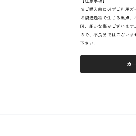
【注意事項】
※ご購入前に必ずご利用ガ
※製造過程で生じる黒点、
凹、細かな傷がございます
ので、不良品ではございま
下さい。
カ