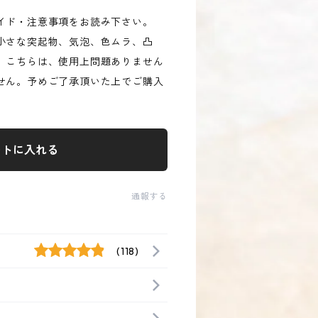
イド・注意事項をお読み下さい。
小さな突起物、気泡、色ムラ、凸
。こちらは、使用上問題ありません
せん。予めご了承頂いた上でご購入
ートに入れる
通報する
(118)