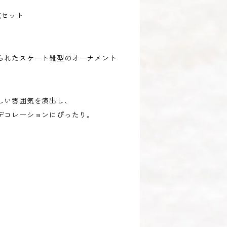
点セット
られたスケート靴型のオーナメント
しい雰囲気を演出し、
デコレーションにぴったり。