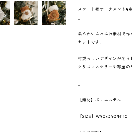
スケート靴オーナメント4
_
柔らかいふわふわ素材で作
セットです。
可愛らしいデザインが冬ら
クリスマスツリーや部屋の
_
【素材】ポリエステル
【SIZE】W90/D40/H110