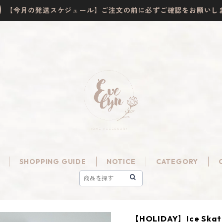
【今月の発送スケジュール】ご注文の前に必ずご確認をお願いし
SHOPPING GUIDE
NOTICE
CATEGORY
【HOLIDAY】Ice Skat