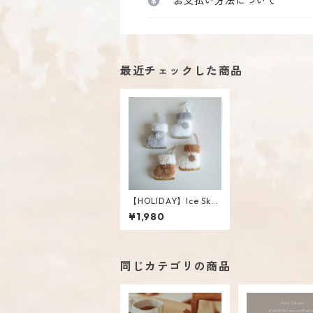
お支払い方法について
最近チェックした商品
【HOLIDAY】Ice Skat
es Ornament Set
¥1,980
同じカテゴリの商品