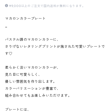
¥9,000以上のご注文で国内送料が無料になります。
マカロンカラープレート
_
パステル調のマカロンカラーに、
さりげないレタリングプリントが施された可愛いプレートで
す♡
柔らかく淡いマカロンカラーが、
見た目に可愛らしく、
優しい雰囲気を作り出します。
カラーバリエーションが豊富で、
組み合わせてもお楽しみいただけます。
プレートには、