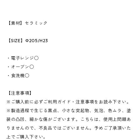
【素材】セラミック
【SIZE】Φ205/H23
・電子レンジ○
・オーブン○
・食洗機○
【注意事項】
※ご購入前に必ずご利用ガイド・注意事項をお読み下さい。
※製造過程で生じる黒点、小さな突起物、気泡、色ムラ、塗
装の凸凹、細かな傷がございます。こちらは、使用上問題あ
りませんので、不良品ではございません。予めご了承頂いた
上でご購入下さい。