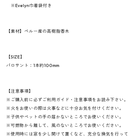
※Evelyn巾着袋付き
【素材】ペルー産の高樹脂香木
【SIZE】
パロサント：1本約100mm
【注意事項】
※ご購入前に必ずご利用ガイド・注意事項をお読み下さい。
※火をお使いの際は火事などに十分お気を付けください。
※子供やペットの手の届かないところでお使いください。
※可燃物から離して、風のないところでお使いください。
※使用時には窓を少し開けて置くなど、充分な換気を行って