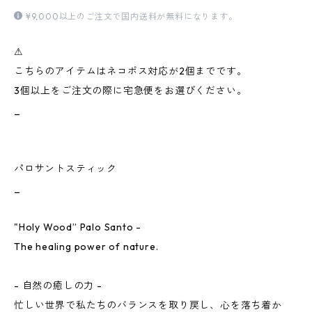
¥9,000以上のご注文で国内送料が無料になります。
⚠︎
こちらのアイテムはネコポス対応が2個までです。
3個以上をご注文の際に宅急便をお選びください。
_
パロサントスティック
_
"Holy Wood” Palo Santo -
The healing power of nature.
- 自然の癒しの力 -
忙しい世界で私たちのバランスを取り戻し、心を落ち着か