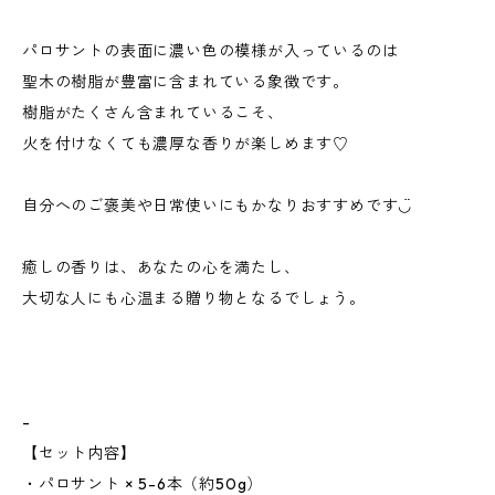
パロサントの表面に濃い色の模様が入っているのは
聖木の樹脂が豊富に含まれている象徴です。
樹脂がたくさん含まれているこそ、
火を付けなくても濃厚な香りが楽しめます♡
自分へのご褒美や日常使いにもかなりおすすめです◡̈
癒しの香りは、あなたの心を満たし、
大切な人にも心温まる贈り物となるでしょう。
-
【セット内容】
・パロサント × 5-6本（約50g）