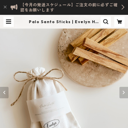
【今月の発送スケジュール】ご注文の前に必ずご確
認をお願いします
Palo Santo Sticks | Evelyn HO
ME ACCESSORY | INTERIOR & LI
FESTYLE