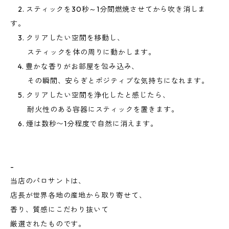
2. スティックを30秒～1分間燃焼させてから吹き消しま
す。
3. クリアしたい空間を移動し、
スティックを体の周りに動かします。
4. 豊かな香りがお部屋を包み込み、
その瞬間、安らぎとポジティブな気持ちになれます。
5. クリアしたい空間を浄化したと感じたら、
耐火性のある容器にスティックを置きます。
6. 煙は数秒〜1分程度で自然に消えます。
-
当店のパロサントは、
店長が世界各地の産地から取り寄せて、
香り、質感にこだわり抜いて
厳選されたものです。