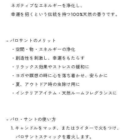
ネガティブなエネルギーを浄化し、
幸運を招くという伝統を持つ100%天然の香りです。
- パロサントのメリット
・空間・物・エネルギーの浄化
・創造性を刺激し、幸運をもたらす
・リラックス効果やストレスの緩和に
・ヨガや瞑想の時に心を落ち着かせ、安らかに
・夏、アウトドア時の虫除け用に
・インテリアアイテム・天然ルームフレグランスに
- パロ・サントの使い方
1. キャンドルをマッチ、またはライターで火をつけ、
パロサントスティックを着火します。