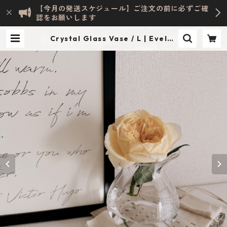
【今月の発送スケジュール】ご注文の前に必ずご確
認をお願いします
Crystal Glass Vase / L | Evelyn
HOME ACCESSORY | INTERIOR
& LIFESTYLE