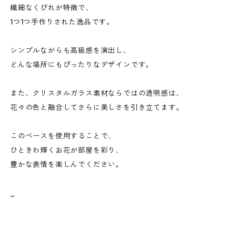
繊細なくびれが特徴で、
1つ1つ手作りされた逸品です。
シンプルながらも高級感を演出し、
どんな場所にもぴったりなデザインです。
また、クリスタルガラス素材ならではの透明感は、
花々の色と融合してさらに美しさを引き立てます。
このベースを使用することで、
ひときわ輝くお花が部屋を彩り、
豊かな表情を楽しんでください。
_