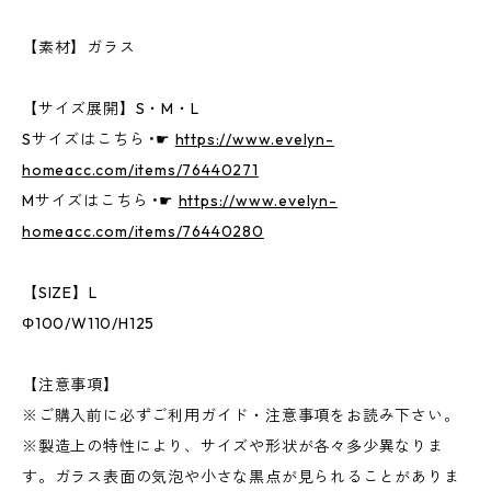
【素材】ガラス
【サイズ展開】S・M・L
Sサイズはこちら •☛
https://www.evelyn-
homeacc.com/items/76440271
Mサイズはこちら •☛
https://www.evelyn-
homeacc.com/items/76440280
【SIZE】L
Φ100/W110/H125
【注意事項】
※ご購入前に必ずご利用ガイド・注意事項をお読み下さい。
※製造上の特性により、サイズや形状が各々多少異なりま
す。ガラス表面の気泡や小さな黒点が見られることがありま