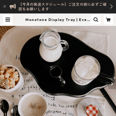
【今月の発送スケジュール】ご注文の前に必ずご確
認をお願いします
Monotone Display Tray | Evely
n HOME ACCESSORY | INTERIO
R & LIFESTYLE