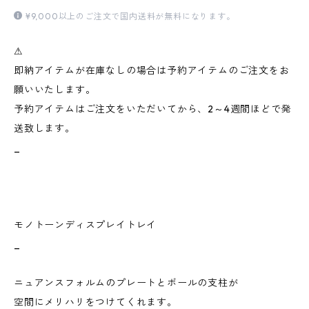
¥9,000以上のご注文で国内送料が無料になります。
⚠︎
即納アイテムが在庫なしの場合は予約アイテムのご注文をお
願いいたします。
予約アイテムはご注文をいただいてから、2～4週間ほどで発
送致します。
_
モノトーンディスプレイトレイ
_
ニュアンスフォルムのプレートとボールの支柱が
空間にメリハリをつけてくれます。