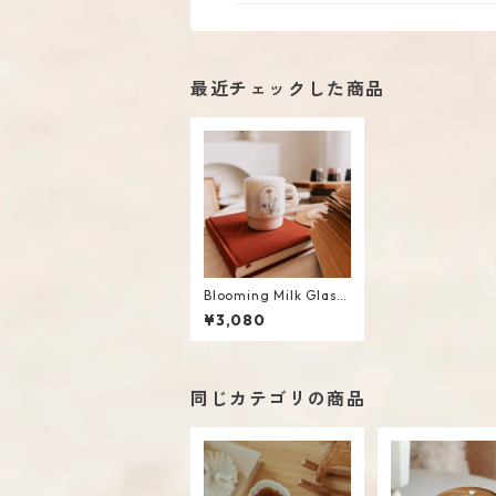
最近チェックした商品
Blooming Milk Glass
Mug
¥3,080
同じカテゴリの商品