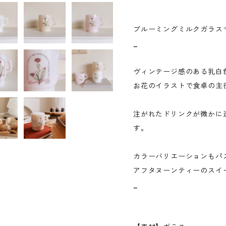
ブルーミングミルクガラス
_
ヴィンテージ感のある乳白
お花のイラストで食卓の主
注がれたドリンクが微かに
す。
カラーバリエーションもパ
アフタヌーンティーのスイ
_