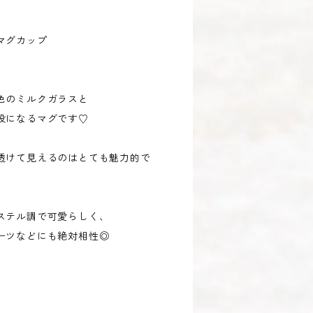
マグカップ
色のミルクガラスと
役になるマグです♡
透けて見えるのはとても魅力的で
ステル調で可愛らしく、
ーツなどにも絶対相性◎