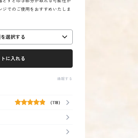
落とすと印字部分が取れる可能性が
ンジでのご使用をおすすめいたしま
類を選択する
ートに入れる
通報する
(118)