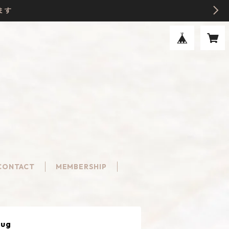
ます
CONTACT
MEMBERSHIP
Mug