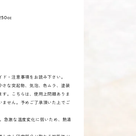
250cc
イド・注意事項をお読み下さい。
小さな突起物、気泡、色ムラ、塗装
ます。こちらは、使用上問題ありま
いません。予めご了承頂いた上でご
す。急激な温度変化に弱いため、熱湯
。