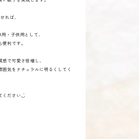
良い眠りを実現します。
わせれば、
。
車用・子供用として、
も便利です。
質感で可愛さ倍増し、
雰囲気をナチュラルに明るくしてく
ください◡̈