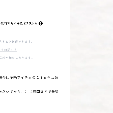
¥2,270
料無料で
月々
から
入すると獲得できます。
料を確認する
内送料が無料になります。
場合は予約アイテムのご注文をお願
ただいてから、2～4週間ほどで発送