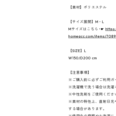
【素材】ポリエステル
【サイズ展開】M・L
Mサイズはこちら •☛
https
homeacc.com/items/708
【SIZE】L
W150/D200 cm
【注意事項】
※ご購入前に必ずご利用ガ
※洗濯機で洗う場合は洗濯
※中性洗剤をご使用くださ
※素材の特性上、直射日光
する場合があります。