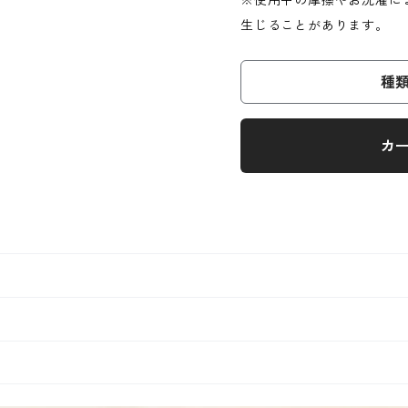
※使用中の摩擦やお洗濯に
生じることがあります。
種
カ