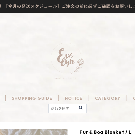
【今月の発送スケジュール】ご注文の前に必ずご確認をお願いし
SHOPPING GUIDE
NOTICE
CATEGORY
Fur & Boa Blanket / L