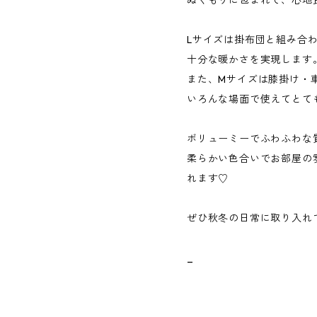
ぬくもりに包まれて、心地
Lサイズは掛布団と組み合
十分な暖かさを実現します
また、Mサイズは膝掛け・
いろんな場面で使えてとて
ボリューミーでふわふわな
柔らかい色合いでお部屋の
れます♡
ぜひ秋冬の日常に取り入れて
_