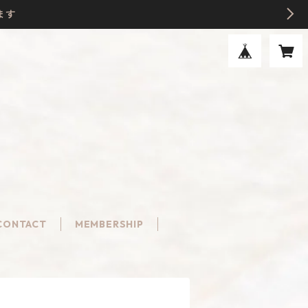
ます
CONTACT
MEMBERSHIP