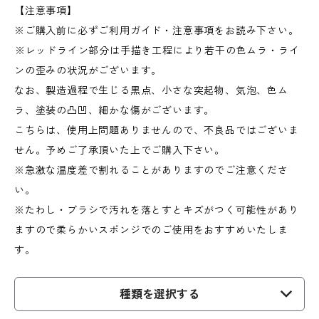
【注意事項】
※ご購入前に必ずご利用ガイド・注意事項をお読み下さい。
︎※レッドライン部分は手描き工程により若干の色ムラ・ライ
ンの歪みの状況がございます。
なお、製造過程で生じる黒点、小さな突起物、気泡、色ム
ラ、塗装の凸凹、細かな傷がございます。
こちらは、使用上問題ありませんので、不良品ではございま
せん。予めご了承頂いた上でご購入下さい。
※急激な温度差で割れることがありますのでご注意くださ
い。
※たわし・ブラシで汚れを落とすとキズがつく可能性があり
ますので柔らかいスポンジでのご使用をおすすめいたしま
す。
種類を選択する