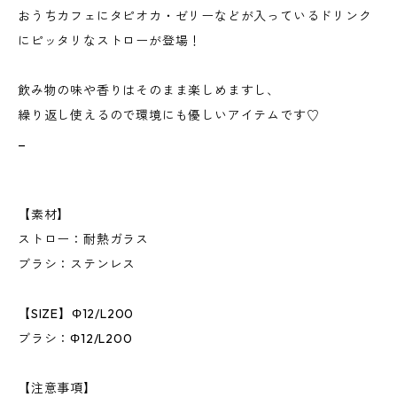
おうちカフェにタピオカ・ゼリーなどが入っているドリンク
にピッタリなストローが登場！
飲み物の味や香りはそのまま楽しめますし、
繰り返し使えるので環境にも優しいアイテムです♡
_
【素材】
ストロー：耐熱ガラス
ブラシ：ステンレス
【SIZE】Φ12/L200
ブラシ：Φ12/L200
【注意事項】