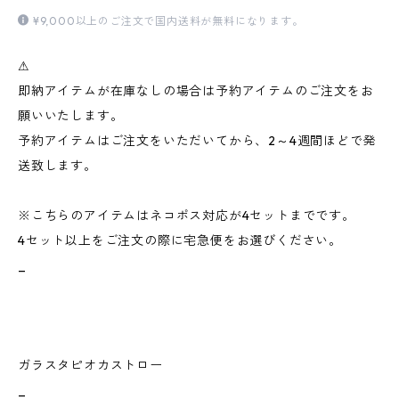
¥9,000以上のご注文で国内送料が無料になります。
⚠︎
即納アイテムが在庫なしの場合は予約アイテムのご注文をお
願いいたします。
予約アイテムはご注文をいただいてから、2～4週間ほどで発
送致します。
※こちらのアイテムはネコポス対応が4セットまでです。
4セット以上をご注文の際に宅急便をお選びください。
_
ガラスタピオカストロー
_