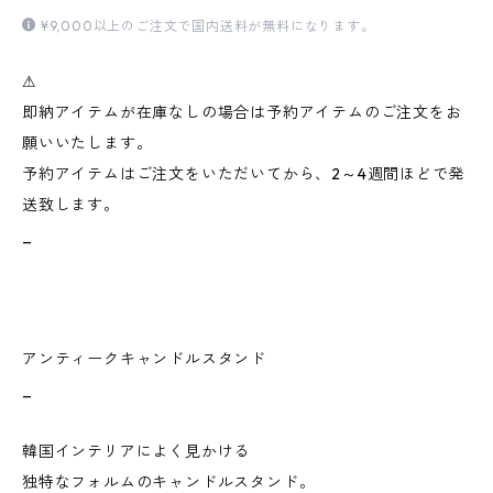
¥9,000以上のご注文で国内送料が無料になります。
⚠︎
即納アイテムが在庫なしの場合は予約アイテムのご注文をお
願いいたします。
予約アイテムはご注文をいただいてから、2～4週間ほどで発
送致します。
_
アンティークキャンドルスタンド
_
韓国インテリアによく見かける
独特なフォルムのキャンドルスタンド。