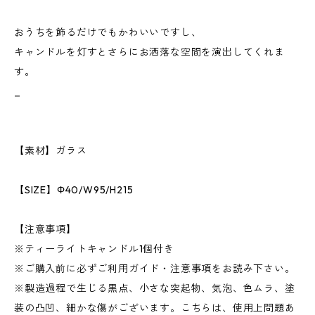
おうちを飾るだけでもかわいいですし、
キャンドルを灯すとさらにお洒落な空間を演出してくれま
す。
_
【素材】ガラス
【SIZE】Φ40/W95/H215
【注意事項】
※ティーライトキャンドル1個付き
※ご購入前に必ずご利用ガイド・注意事項をお読み下さい。
※製造過程で生じる黒点、小さな突起物、気泡、色ムラ、塗
装の凸凹、細かな傷がございます。こちらは、使用上問題あ