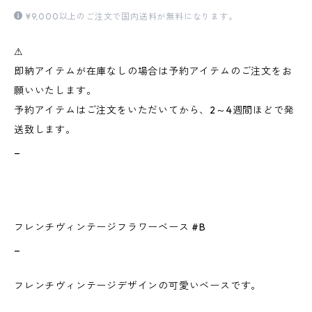
¥9,000以上のご注文で国内送料が無料になります。
⚠︎
即納アイテムが在庫なしの場合は予約アイテムのご注文をお
願いいたします。
予約アイテムはご注文をいただいてから、2～4週間ほどで発
送致します。
_
フレンチヴィンテージフラワーベース #B
_
フレンチヴィンテージデザインの可愛いベースです。