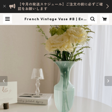
【今月の発送スケジュール】ご注文の前に必ずご確
認をお願いします
French Vintage Vase #B | Evel
yn HOME ACCESSORY | INTERI
OR & LIFESTYLE