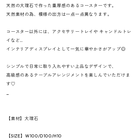
天然の大理石で作った重厚感のあるコースターです。
天然素材の為、模様の出方は一点一点異なります。
コースター以外には、アクセサリートレイや キャンドルトレ
イなど…
インテリアディスプレイとして一気に華やかさがアップ◎
シンプルで日常に取り入れやすい上品なデザインで、
高級感のあるテーブルアレンジメントを楽しんでいただけま
す♡
_
【素材】大理石
【SIZE】W100/D100/H10