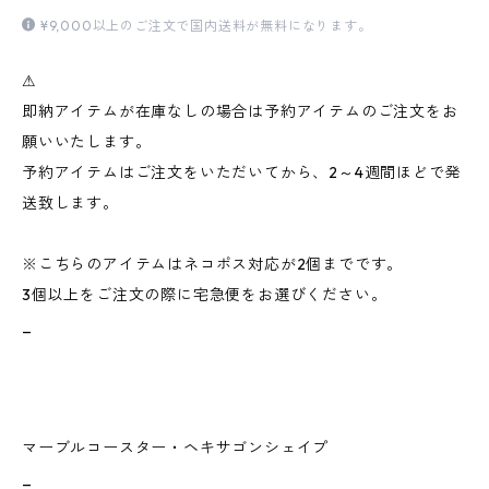
¥9,000以上のご注文で国内送料が無料になります。
⚠︎
即納アイテムが在庫なしの場合は予約アイテムのご注文をお
願いいたします。
予約アイテムはご注文をいただいてから、2～4週間ほどで発
送致します。
※こちらのアイテムはネコポス対応が2個までです。
3個以上をご注文の際に宅急便をお選びください。
_
マーブルコースター・ヘキサゴンシェイプ
_