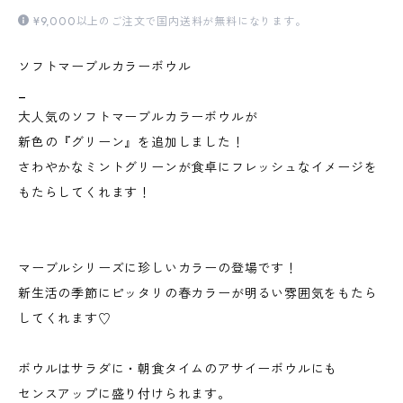
¥9,000以上のご注文で国内送料が無料になります。
ソフトマーブルカラーボウル
_
大人気のソフトマーブルカラーボウルが
新色の『グリーン』を追加しました！
さわやかなミントグリーンが食卓にフレッシュなイメージを
もたらしてくれます！
マーブルシリーズに珍しいカラーの登場です！
新生活の季節にピッタリの春カラーが明るい雰囲気をもたら
してくれます♡
ボウルはサラダに・朝食タイムのアサイーボウルにも
センスアップに盛り付けられます。