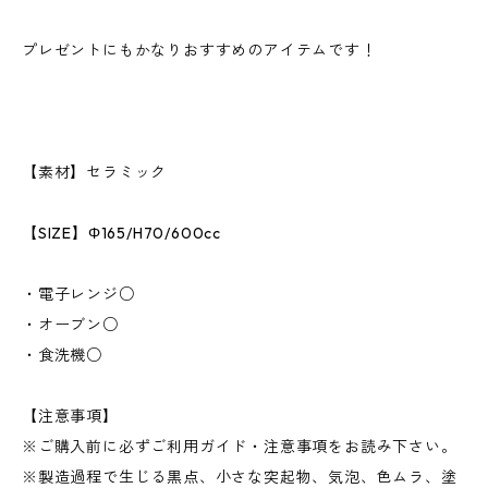
プレゼントにもかなりおすすめのアイテムです！
【素材】セラミック
【SIZE】Φ165/H70/600cc
・電子レンジ○
・オーブン○
・食洗機○
【注意事項】
※ご購入前に必ずご利用ガイド・注意事項をお読み下さい。
※製造過程で生じる黒点、小さな突起物、気泡、色ムラ、塗