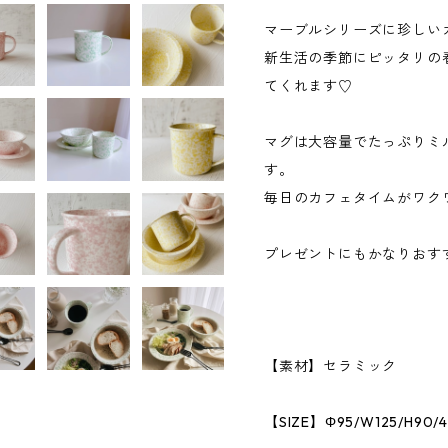
マーブルシリーズに珍しい
新生活の季節にピッタリの
てくれます♡
マグは大容量でたっぷりミ
す。
毎日のカフェタイムがワク
プレゼントにもかなりおす
【素材】セラミック
【SIZE】Φ95/W125/H90/