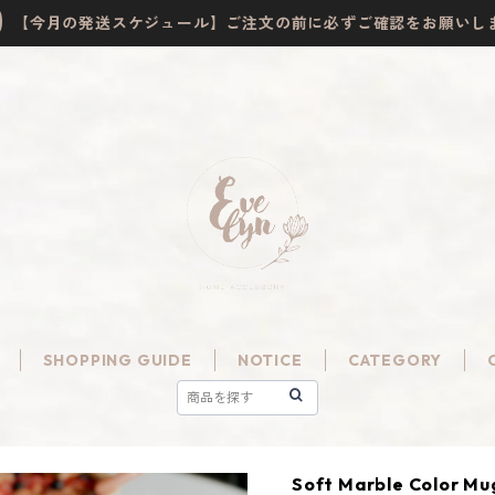
【今月の発送スケジュール】ご注文の前に必ずご確認をお願いし
SHOPPING GUIDE
NOTICE
CATEGORY
Soft Marble Color Mu