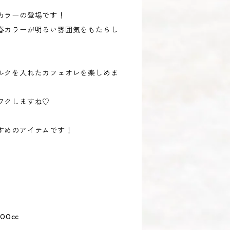
カラーの登場です！
春カラーが明るい雰囲気をもたらし
ルクを入れたカフェオレを楽しめま
ワクしますね♡
すめのアイテムです！
400cc