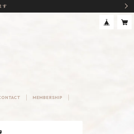
ます
CONTACT
MEMBERSHIP
g