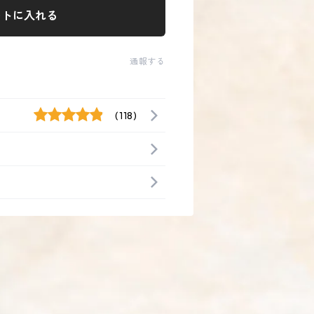
ートに入れる
通報する
(118)