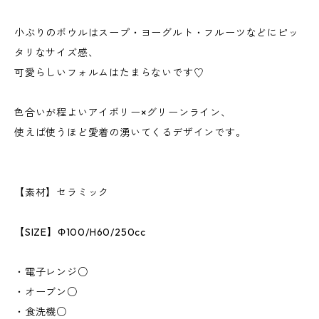
小ぶりのボウルはスープ・ヨーグルト・フルーツなどにピッ
タリなサイズ感、
可愛らしいフォルムはたまらないです♡
色合いが程よいアイボリー×グリーンライン、
使えば使うほど愛着の湧いてくるデザインです。
【素材】セラミック
【SIZE】Φ100/H60/250cc
・電子レンジ○
・オーブン○
・食洗機○