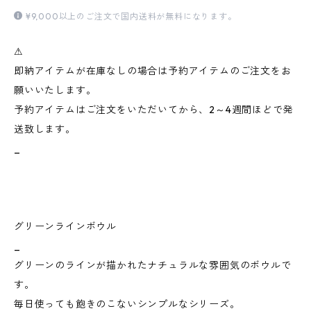
¥9,000以上のご注文で国内送料が無料になります。
⚠︎
即納アイテムが在庫なしの場合は予約アイテムのご注文をお
願いいたします。
予約アイテムはご注文をいただいてから、2～4週間ほどで発
送致します。
_
グリーンラインボウル
_
グリーンのラインが描かれたナチュラルな雰囲気のボウルで
す。
毎日使っても飽きのこないシンプルなシリーズ。