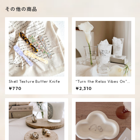
その他の商品
Shell Texture Butter Knife
“Turn the Relax Vibes On”
Glass Tumbler
¥770
¥2,310