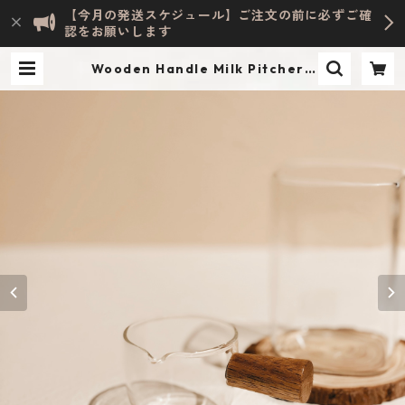
【今月の発送スケジュール】ご注文の前に必ずご確
認をお願いします
Wooden Handle Milk Pitcher /
L | Evelyn HOME ACCESSORY | I
NTERIOR & LIFESTYLE