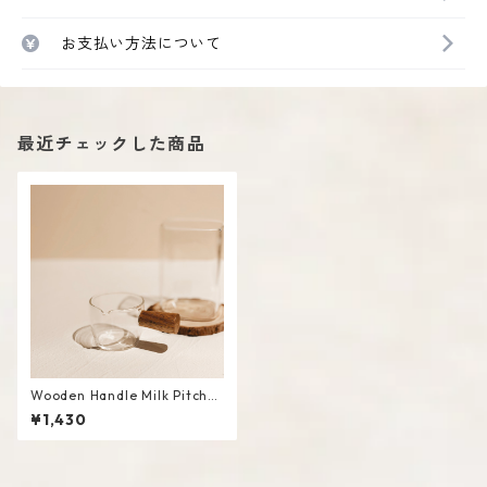
お支払い方法について
最近チェックした商品
Wooden Handle Milk Pitcher
/ L
¥1,430