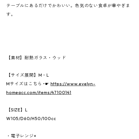
テーブルにあるだけでかわいい。色気のない食卓が華やぎま
す。
【素材】耐熱ガラス・ウッド
【サイズ展開】M・L
Mサイズはこちら •☛
https://www.evelyn-
homeacc.com/items/47100141
【SIZE】L
W105/D60/H50/100cc
・電子レンジ×