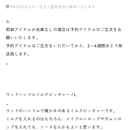
¥9,000以上のご注文で国内送料が無料になります。
⚠︎
即納アイテムが在庫なしの場合は予約アイテムのご注文をお
願いいたします。
予約アイテムはご注文をいただいてから、2～4週間ほどで発
送致します。
_
ウッドハンドルミルクピッチャー / L
_
ウッドのハンドルで暖かみのあるミルクピッチャーです。
ミルクを入れるのはもちろん、メイプルシロップやガムシロ
ップを入れても、ソースなんかもよいと思います。