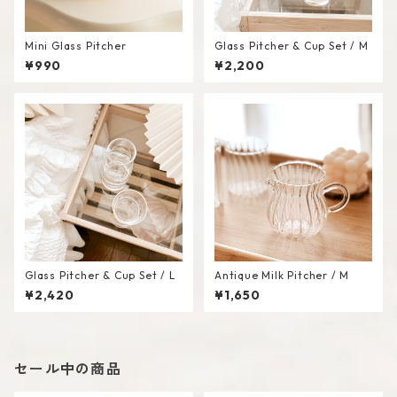
Mini Glass Pitcher
Glass Pitcher & Cup Set / M
¥990
¥2,200
Glass Pitcher & Cup Set / L
Antique Milk Pitcher / M
¥2,420
¥1,650
セール中の商品