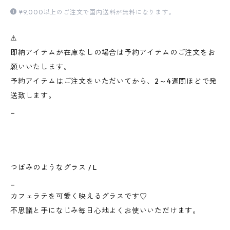
¥9,000以上のご注文で国内送料が無料になります。
⚠︎
即納アイテムが在庫なしの場合は予約アイテムのご注文をお
願いいたします。
予約アイテムはご注文をいただいてから、2～4週間ほどで発
送致します。
_
つぼみのようなグラス / L
_
カフェラテを可愛く映えるグラスです♡
不思議と手になじみ毎日心地よくお使いいただけます。