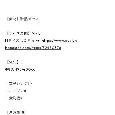
【素材】耐熱ガラス
【サイズ展開】M・L
Mサイズはこちら •☛
https://www.evelyn-
homeacc.com/items/52450376
【SIZE】L
Φ80/H95/400cc
・電子レンジ○
・オーブン×
・食洗機×
【注意事項】