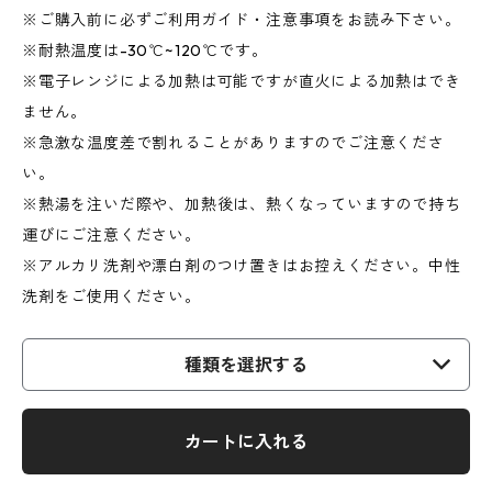
※ご購入前に必ずご利用ガイド・注意事項をお読み下さい。
※耐熱温度は-30℃~120℃です。
※電子レンジによる加熱は可能ですが直火による加熱はでき
ません。
※急激な温度差で割れることがありますのでご注意くださ
い。
※熱湯を注いだ際や、加熱後は、熱くなっていますので持ち
運びにご注意ください。
※アルカリ洗剤や漂白剤のつけ置きはお控えください。中性
洗剤をご使用ください。
種類を選択する
カートに入れる