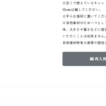
※近くで燃えているキャン
10cmは離してください。
※平らな場所に置いてくだ
※自然素材のため一つとし
味、大きさや重さなどに個
いただくことは出来ません
自然素材特有の表情や個性
再入