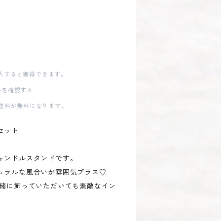
入すると獲得できます。
料を確認する
内送料が無料になります。
セット
ャンドルスタンドです。
ュラルな風合いが雰囲気プラス♡
一緒に飾っていただいても素敵なイン