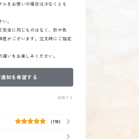
ドルをお使いの場合は少なくとも
さい。
て完全に同じものはなく、形や色
体差がございます。注文時にご指定
。
の違いをお楽しみください。
荷通知を希望する
通報する
(118)