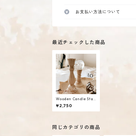
お支払い方法について
最近チェックした商品
Wooden Candle Stan
d Set
¥2,750
同じカテゴリの商品