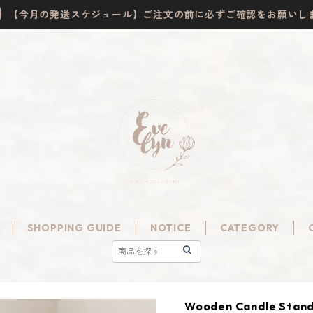
【今月の発送スケジュール】ご注文の前に必ずご確認をお願いし
SHOPPING GUIDE
NOTICE
CATEGORY
Wooden Candle Stand