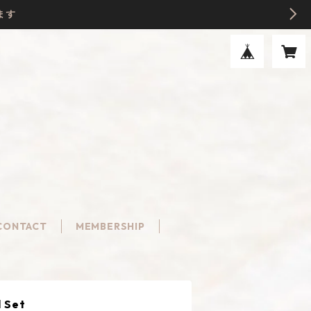
ます
CONTACT
MEMBERSHIP
 Set