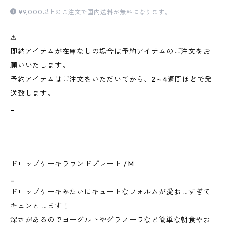
¥9,000以上のご注文で国内送料が無料になります。
⚠︎
即納アイテムが在庫なしの場合は予約アイテムのご注文をお
願いいたします。
予約アイテムはご注文をいただいてから、2～4週間ほどで発
送致します。
_
ドロップケーキラウンドプレート / M
_
ドロップケーキみたいにキュートなフォルムが愛おしすぎて
キュンとします！
深さがあるのでヨーグルトやグラノーラなど簡単な朝食やお