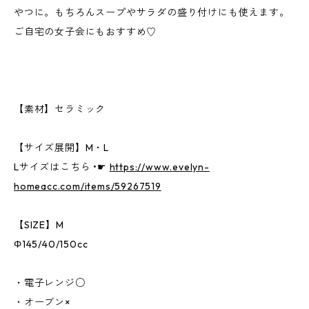
やつに。もちろんスープやサラダの盛り付けにも使えます。
ご自宅の女子会にもおすすめ♡
【素材】セラミック
【サイズ展開】M・L
Lサイズはこちら •☛
https://www.evelyn-
homeacc.com/items/59267519
【SIZE】M
Φ145/40/150cc
・電子レンジ○
・オーブン×