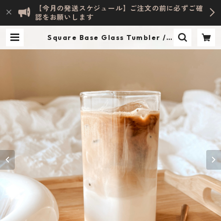
【今月の発送スケジュール】ご注文の前に必ずご確
認をお願いします
Square Base Glass Tumbler / S
| Evelyn HOME ACCESSORY | IN
TERIOR & LIFESTYLE