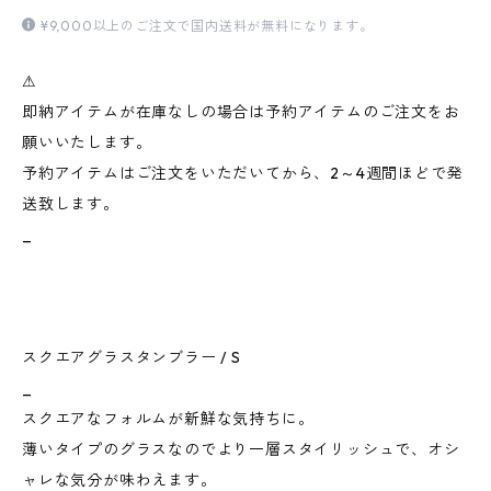
¥9,000以上のご注文で国内送料が無料になります。
⚠︎
即納アイテムが在庫なしの場合は予約アイテムのご注文をお
願いいたします。
予約アイテムはご注文をいただいてから、2～4週間ほどで発
送致します。
_
スクエアグラスタンブラー / S
_
スクエアなフォルムが新鮮な気持ちに。
薄いタイプのグラスなのでより一層スタイリッシュで、オシ
ャレな気分が味わえます。