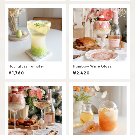
Hourglass Tumbler
Rainbow Wine Glass
¥1,760
¥2,420