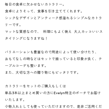
毎日の食卓に欠かせないカトラリー。
食卓によりそって、食事を引き立ててくれます。
シックなデザインとアンティーク感溢れるシンプルなカトラ
リーです。
マットな質感なので、 料理にもよく映え 大人カッコいいス
タイリングになりますね！
バリエーションも豊富なので用途によって使い分けたり、
おもてなしの時などはセットで揃っていると印象が良く、テ
ーブルコーデも整います。
また、大切な方への贈り物にもピッタリです。
カトラリーをセットのご購入もしくは
単品3本以上まとめ買いの方にEvelyn特注のポーチでお届け
いたします。
小物入れとしても使っていただけますので、是非ご活用くだ