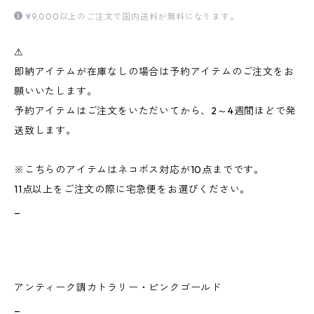
¥9,000以上のご注文で国内送料が無料になります。
⚠︎
即納アイテムが在庫なしの場合は予約アイテムのご注文をお
願いいたします。
予約アイテムはご注文をいただいてから、2～4週間ほどで発
送致します。
※こちらのアイテムはネコポス対応が10点までです。
11点以上をご注文の際に宅急便をお選びください。
_
アンティーク調カトラリー・ピンクゴールド
_