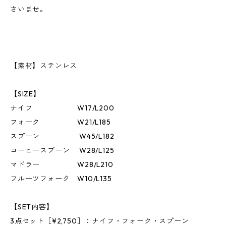
さいませ。
【素材】ステンレス
【SIZE】
ナイフ W17/L200
フォーク W21/L185
スプーン W45/L182
コーヒースプーン W28/L125
マドラー W28/L210
フルーツフォーク W10/L135
【SET内容】
3点セット［¥2,750］：ナイフ・フォーク・スプーン