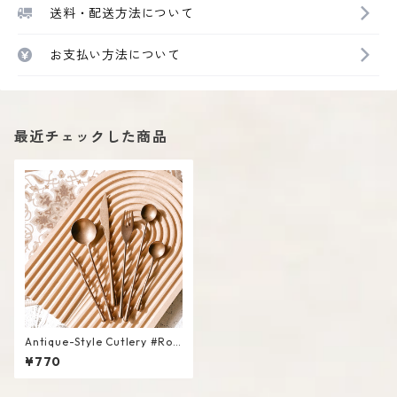
送料・配送方法について
お支払い方法について
最近チェックした商品
Antique-Style Cutlery #Ros
eGold
¥770