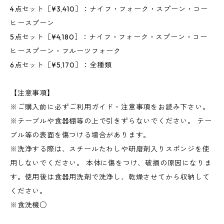
4点セット［¥3,410］：ナイフ・フォーク・スプーン・コー
ヒースプーン
5点セット［¥4,180］：ナイフ・フォーク・スプーン・コー
ヒースプーン・フルーツフォーク
6点セット［¥5,170］：全種類
【注意事項】
※ご購入前に必ずご利用ガイド・注意事項をお読み下さい。
※テーブルや食器棚等の上で引きずらないでください。 テー
ブル等の表面を傷つける場合があります。
※洗浄する際は、スチールたわしや研磨剤入りスポンジを使
用しないでください。 本体に傷をつけ、破損の原因になりま
す。使用後は食器用洗剤で洗浄し、乾燥させてから収納して
ください。
※食洗機○