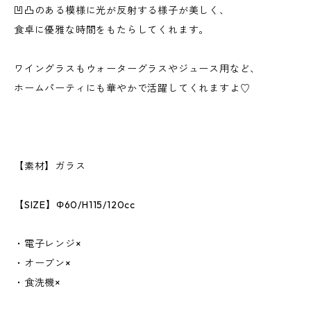
凹凸のある模様に光が反射する様子が美しく、
食卓に優雅な時間をもたらしてくれます。
ワイングラスもウォーターグラスやジュース用など、
ホームパーティにも華やかで活躍してくれますよ♡
【素材】ガラス
【SIZE】Φ60/H115/120cc
・電子レンジ×
・オーブン×
・食洗機×