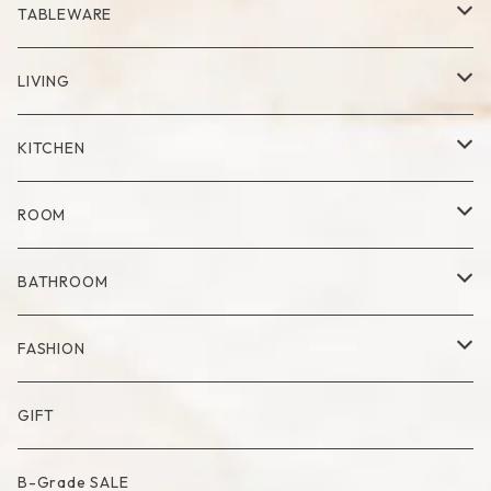
RING
Palo Santo
TABLEWARE
Cup
LIVING
Mug
Plate
Vase
KITCHEN
Glass
Dry Flower Vase
Set
Tray
Kitchen Tool
ROOM
Milk Pitcher
Fabric Poster
Tea Pot
Blanket
BATHROOM
Bowl
Artificial Flower
Accessory Case
Towel
FASHION
Artificial Bouquet
Cutlery
Candle
Lamp
Mat
Bag
GIFT
Compote・Cake Stand
Candle Accessory
Object
Socks
B-Grade SALE