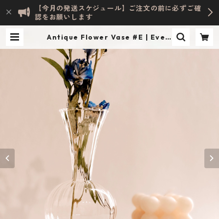
【今月の発送スケジュール】ご注文の前に必ずご確
認をお願いします
Antique Flower Vase #E | Evely
n HOME ACCESSORY | INTERIO
R & LIFESTYLE