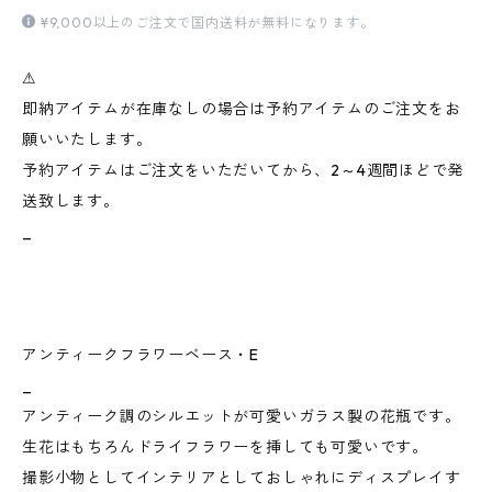
¥9,000以上のご注文で国内送料が無料になります。
⚠︎
即納アイテムが在庫なしの場合は予約アイテムのご注文をお
願いいたします。
予約アイテムはご注文をいただいてから、2～4週間ほどで発
送致します。
_
アンティークフラワーベース・E
_
アンティーク調のシルエットが可愛いガラス製の花瓶です。
生花はもちろんドライフラワーを挿しても可愛いです。
撮影小物としてインテリアとしておしゃれにディスプレイす