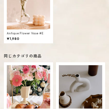
Antique Flower Vase #E
¥1,980
同じカテゴリの商品