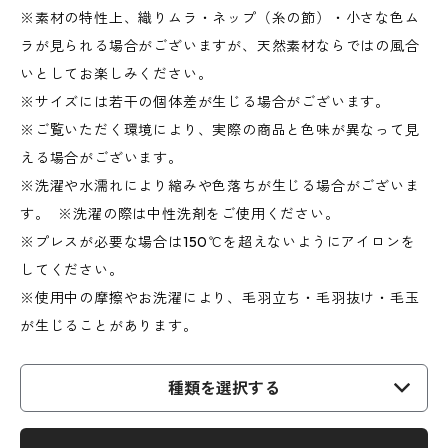
※素材の特性上、織りムラ・ネップ（糸の節）・小さな色ム
ラが見られる場合がございますが、天然素材ならではの風合
いとしてお楽しみください。
※サイズには若干の個体差が生じる場合がございます。
※ご覧いただく環境により、実際の商品と色味が異なって見
える場合がございます。
※洗濯や水濡れにより縮みや色落ちが生じる場合がございま
す。 ※洗濯の際は中性洗剤をご使用ください。
※プレスが必要な場合は150℃を超えないようにアイロンを
してください。
※使用中の摩擦やお洗濯により、毛羽立ち・毛羽抜け・毛玉
が生じることがあります。
種類を選択する