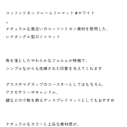
コットンリネン フレームミニマット #ホワイト
_
ナチュラルな風合いのコットンリネン素材を使用した、
レクタングル型のミニマット
角を落としたやわらかなフォルムが特徴で、
シンプルながらも洗練された印象を与えてくれます
グラスやマグカップのコースターとしてはもちろん、
アクセサリーやキャンドル、
鍵などの小物を飾るディスプレイマットとしてもおすすめ
ナチュラルなカラーと上品な素材感が、