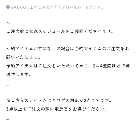
¥9,000以上のご注文で国内送料が無料になります。
⚠︎
ご注文前に発送スケジュールをご確認くださいませ。
即納アイテムが在庫なしの場合は予約アイテムのご注文をお
願いいたします。
予約アイテムはご注文をいただいてから、2～4週間ほどで発
送致します。
_
※こちらのアイテムはネコポス対応が2点までです。
3点以上をご注文の際に宅急便をお選びください。
_