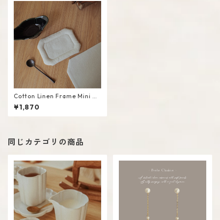
Cotton Linen Frame Mini M
at #White
¥1,870
同じカテゴリの商品