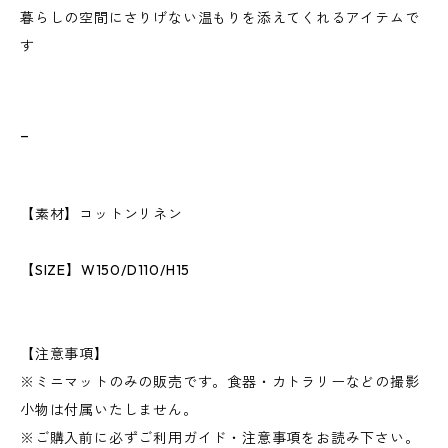
暮らしの空間にさりげない温もりを添えてくれるアイテムで
す
_
【素材】コットンリネン
【SIZE】W150/D110/H15
【注意事項】
※ミニマットのみの販売です。食器・カトラリーなどの撮影
小物は付属いたしません。
※ご購入前に必ずご利用ガイド・注意事項をお読み下さい。