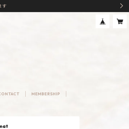
ます
CONTACT
MEMBERSHIP
mat