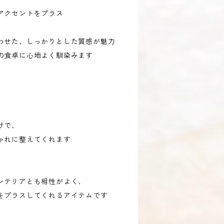
アクセントをプラス
わせた、しっかりとした質感が魅力
の食卓に心地よく馴染みます
ん、
だけで、
ゃれに整えてくれます
ンテリアとも相性がよく、
をプラスしてくれるアイテムです