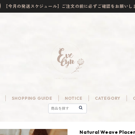
【今月の発送スケジュール】ご注文の前に必ずご確認をお願いし
SHOPPING GUIDE
NOTICE
CATEGORY
Natural Weave Place