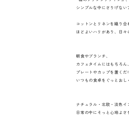
シンプルな中にさりげない
コットンとリネンを織り合
ほどよいハリがあり、日々
朝食やブランチ、
カフェタイムにはもちろ
プレートやカップを置く
いつもの食卓をぐっとおし
ナチュラル・北欧・淡色イ
日常の中にそっと心地よさ