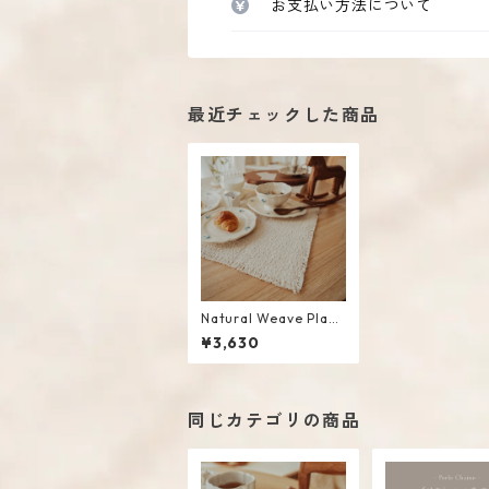
お支払い方法について
最近チェックした商品
Natural Weave Place
mat
¥3,630
同じカテゴリの商品