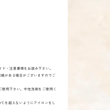
イド・注意事項をお読み下さい。
収縮がある場合がございますのでご
ご使用下さい。中性洗剤をご使用く
0℃を超えないようにアイロンをし