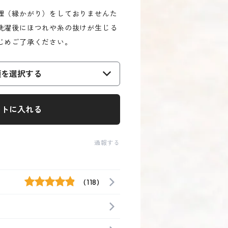
理（縁かがり）をしておりませんた
洗濯後にほつれや糸の抜けが生じる
じめご了承ください。
類を選択する
ートに入れる
通報する
(118)