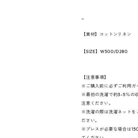
_
【素材】コットンリネン
【SIZE】W500/D280
【注意事項】
※ご購入前に必ずご利用ガ
※最初の洗濯で約3-5％の
注意ください。
※洗濯の際は洗濯ネットを
ださい。
※プレスが必要な場合は15
てください。