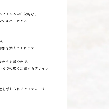
るフォルムが印象的な、
つシルバーピアス
が、
印象を添えてくれます
ながらも軽やかで、
ンまで幅広く活躍するデザイン
個性を感じられるアイテムです