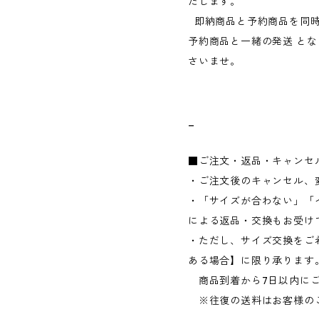
たします。
即納商品と予約商品を同時
予約商品と一緒の発送 と
さいませ。
_
■ご注文・返品・キャンセ
・ご注文後のキャンセル、
・「サイズが合わない」「
による返品・交換もお受け
・ただし、サイズ交換をご
ある場合】に限り承ります
商品到着から7日以内にご
※往復の送料はお客様の