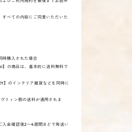
およびご利用規約を最後までお読み
、すべての内容にご同意いただいた
。
同時購入された場合
él】の商品は、基本的に送料無料で
ESSORY】のインテリア雑貨などを同時に
ヴリィン側の送料が適用されま
ご入金確認後2〜4週間ほどで発送い