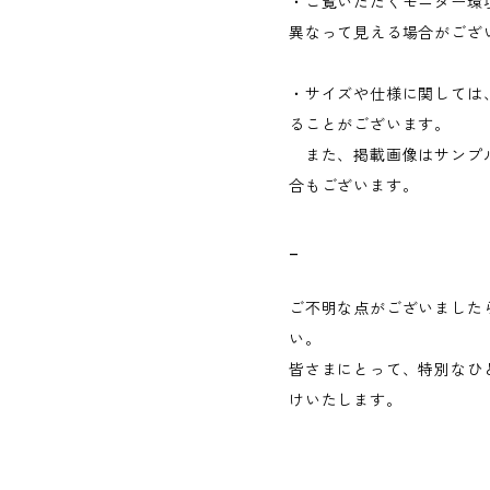
・ご覧いただくモニター環
異なって見える場合がござ
・サイズや仕様に関しては
ることがございます。
また、掲載画像はサンプ
合もございます。
_
ご不明な点がございました
い。
皆さまにとって、特別なひ
けいたします。