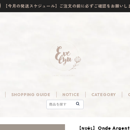
【今月の発送スケジュール】ご注文の前に必ずご確認をお願いし
SHOPPING GUIDE
NOTICE
CATEGORY
【ɴᴜéʟ】Onde Argent