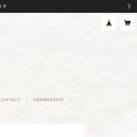
ます
CONTACT
MEMBERSHIP