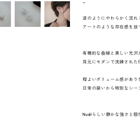
_
波のようにやわらかく流れ
アートのような存在感を放
有機的な曲線と美しい光沢
耳元にモダンで洗練された
程よいボリューム感があり
日常の装いから特別なシー
Nuélらしい静かな強さと