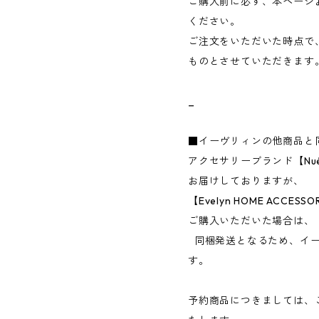
ご購入前に必ず、本ページ
ください。
ご注文をいただいた時点で
ものとさせていただきます
_
■イーヴリィンの他商品と
アクセサリーブランド【Nu
お届けしておりますが、
【Evelyn HOME ACC
ご購入いただいた場合は、
同梱発送となるため、イー
す。
予約商品につきましては、