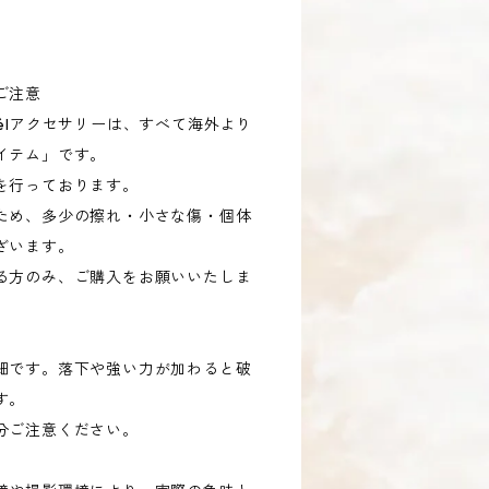
ご注意
élアクセサリーは、すべて海外より
イテム」です。
を行っております。
ため、多少の擦れ・小さな傷・個体
ざいます。
る方のみ、ご購入をお願いいたしま
細です。落下や強い力が加わると破
す。
分ご注意ください。