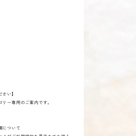
ださい】
ゴリー専用のご案内です。
項について