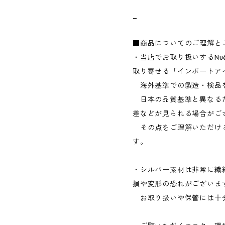
_
■商品についてのご理解と
・当店でお取り扱いするNu
取り寄せる「インポートア
海外基準での製造・検品
日本の品質基準と異なる
差などが見られる場合がご
その点をご理解いただけ
す。
・シルバー素材は非常に繊
損や変形の恐れがございま
お取り扱いや保管には十