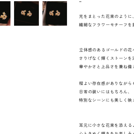
光をまとった花束のように
繊細なフラワーモチーフを
立体感のあるゴールドの花
さりげなく輝くストーンを
華やかさと上品さを兼ね備
程よい存在感がありながら
日常の装いにはもちろん、
特別なシーンにも美しく映
耳元に小さな花束を添える
心ときめく輝きをお楽しみ