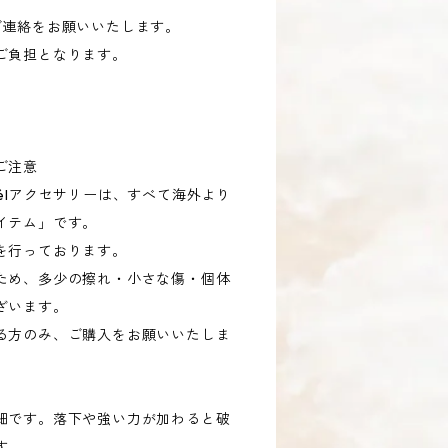
連絡をお願いいたします。
ご負担となります。
ご注意
élアクセサリーは、すべて海外より
イテム」です。
を行っております。
ため、多少の擦れ・小さな傷・個体
ざいます。
る方のみ、ご購入をお願いいたしま
細です。落下や強い力が加わると破
す。