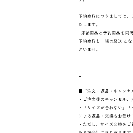
予約商品につきましては、
たします。
即納商品と予約商品を同時
予約商品と一緒の発送 と
さいませ。
_
■ご注文・返品・キャンセ
・ご注文後のキャンセル、
・「サイズが合わない」「
による返品・交換もお受け
・ただし、サイズ交換をご
ある場合】に限り承ります