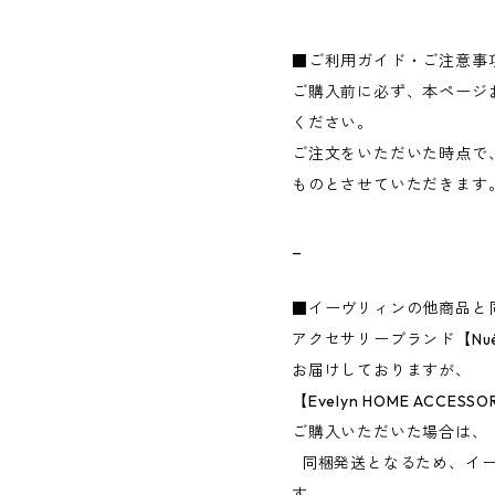
■ご利用ガイド・ご注意事
ご購入前に必ず、本ページ
ください。
ご注文をいただいた時点で
ものとさせていただきます
_
■イーヴリィンの他商品と
アクセサリーブランド【Nu
お届けしておりますが、
【Evelyn HOME ACC
ご購入いただいた場合は、
同梱発送となるため、イー
す。