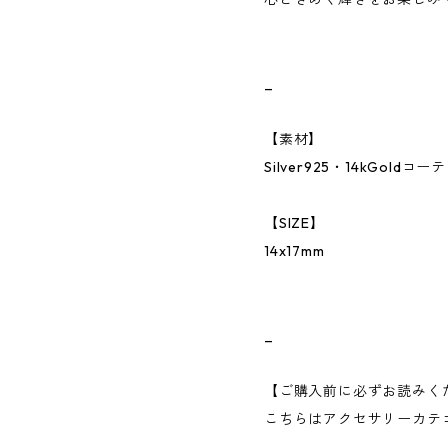
_
【素材】
Silver925・14kGoldコ
【SIZE】
14x17mm
_
【ご購入前に必ずお読みく
こちらはアクセサリーカテ