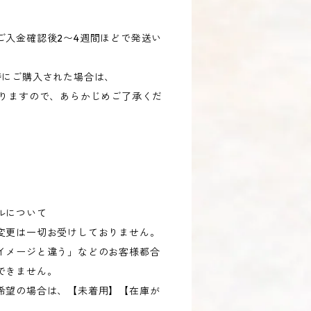
ご入金確認後2〜4週間ほどで発送い
にご購入された場合は、
なりますので、あらかじめご了承くだ
ルについて
変更は一切お受けしておりません。
イメージと違う」などのお客様都合
できません。
希望の場合は、【未着用】【在庫が
。