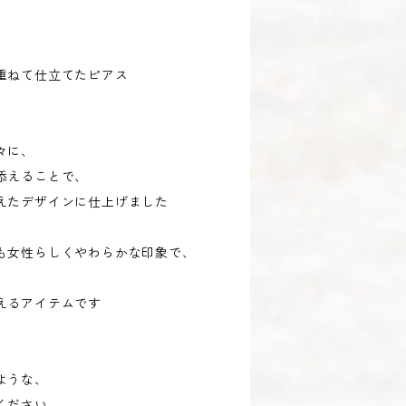
、
重ねて仕立てたピアス
々に、
添えることで、
えたデザインに仕上げました
も女性らしくやわらかな印象で、
えるアイテムです
ような、
ください