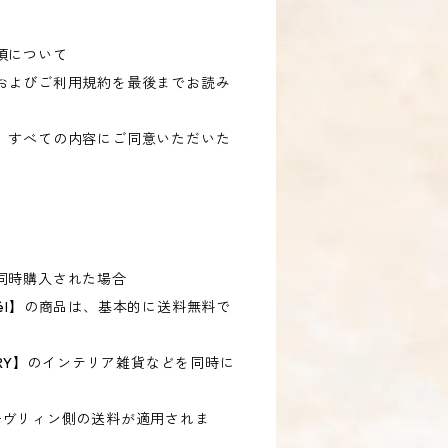
項について
およびご利用規約を最後までお読み
、すべての内容にご同意いただいた
。
同時購入された場合
él】の商品は、基本的に送料無料で
ESSORY】のインテリア雑貨などを同時に
ヴリィン側の送料が適用されま