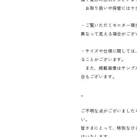
お取り扱いや保管には十
・ご覧いただくモニター環
異なって見える場合がござ
・サイズや仕様に関しては
ることがございます。
また、掲載画像はサンプ
合もございます。
_
ご不明な点がございました
い。
皆さまにとって、特別なひ
けいたします。