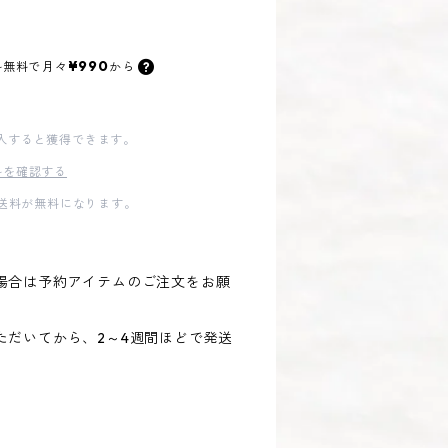
¥990
料無料で
月々
から
入すると獲得できます。
料を確認する
内送料が無料になります。
場合は予約アイテムのご注文をお願
ただいてから、2～4週間ほどで発送