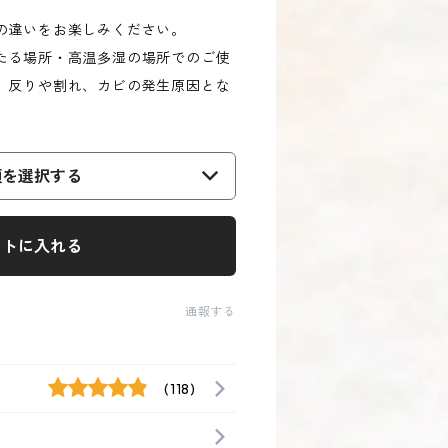
の違いをお楽しみください。
たる場所・高温多湿の場所でのご使
。反りや割れ、カビの発生原因とな
類を選択する
ートに入れる
通報する
(118)