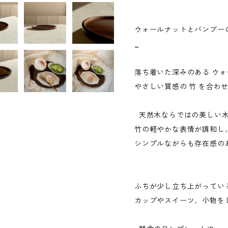
ウォールナットとバンブーの
_
落ち着いた深みのある ウォ
やさしい質感の 竹 を合わ
天然木ならではの美しい
竹の軽やかな表情が調和
シンプルながらも存在感の
ふちが少し立ち上がってい
カップやスイーツ、小物を