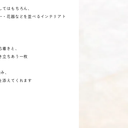
してはもちろん、
ー・花器などを並べるインテリアト
ち着きと、
き立ちあう一枚
染み、
を添えてくれます