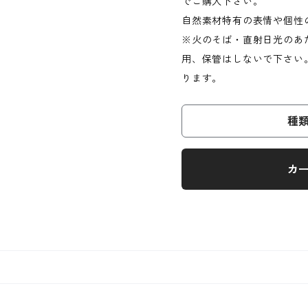
でご購入下さい。
自然素材特有の表情や個性
※火のそば・直射日光のあ
用、保管はしないで下さい
ります。
種
カ