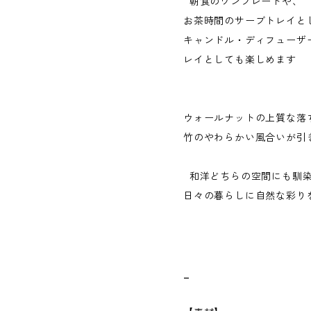
朝食のワンプレートや、
お茶時間のサーブトレイと
キャンドル・ディフューザ
レイとしても楽しめます
ウォールナットの上質な落
竹のやわらかい風合いが引
和洋どちらの空間にも馴
日々の暮らしに自然な彩り
_