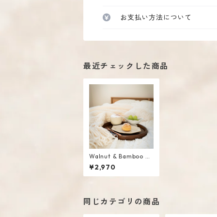
お支払い方法について
最近チェックした商品
Walnut & Bamboo O
val Tray / M
¥2,970
同じカテゴリの商品