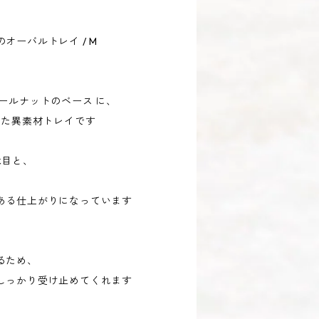
オーバルトレイ / M
ールナットのベース に、
せた異素材トレイです
木目と、
し、
ある仕上がりになっています
るため、
しっかり受け止めてくれます