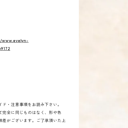
://www.evelyn-
69172
イド・注意事項をお読み下さい。
て完全に同じものはなく、形や色
体差がございます。ご了承頂いた上