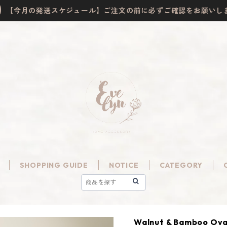
【今月の発送スケジュール】ご注文の前に必ずご確認をお願いし
SHOPPING GUIDE
NOTICE
CATEGORY
Walnut & Bamboo Oval