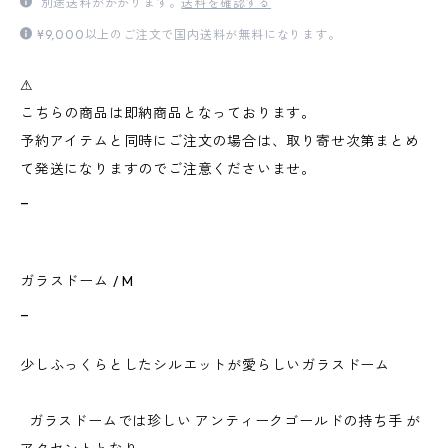
別途送料がかかります。
送料を確認する
¥9,000以上のご注文で国内送料が無料になります。
⚠︎
こちらの商品は即納商品となっております。
予約アイテムと同時にご注文の場合は、取り寄せ次第まとめ
て発送になりますのでご注意くださいませ。
_
ガラスドーム / M
_
少しふっくらとしたシルエットが愛らしいガラスドーム
ガラスドームでは珍しい アンティークゴールドの持ち手 が