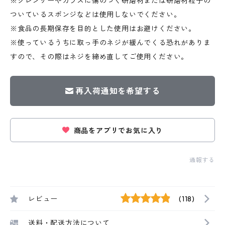
※クレンザーやガラスに傷のつく研磨材または研磨材粒子の
ついているスポンジなどは使用しないでください。
※食品の長期保存を目的とした使用はお避けください。
※使っているうちに取っ手のネジが緩んでくる恐れがありま
すので、その際はネジを締め直してご使用ください。
再入荷通知を希望する
商品をアプリでお気に入り
通報する
レビュー
(118)
送料・配送方法について