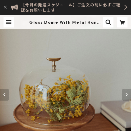
【今月の発送スケジュール】ご注文の前に必ずご確
認をお願いします
Glass Dome With Metal Handl
e / M | Evelyn HOME ACCESSOR
Y | INTERIOR & LIFESTYLE