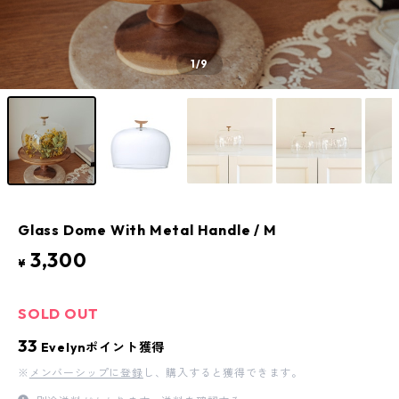
1
/9
Glass Dome With Metal Handle / M
3,300
¥
SOLD OUT
33
Evelynポイント獲得
※
メンバーシップに登録
し、購入すると獲得できます。