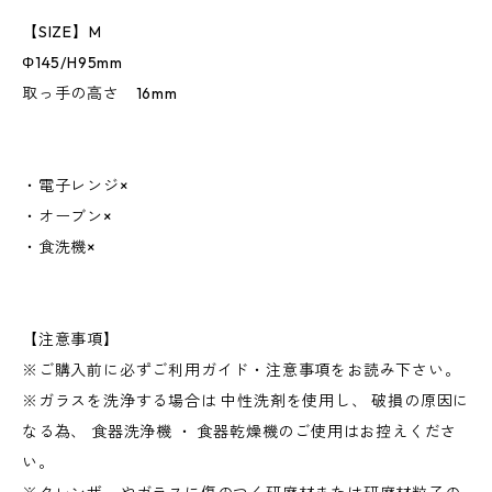
【SIZE】M
Φ145/H95mm
取っ手の高さ 16mm
・電子レンジ×
・オーブン×
・食洗機×
【注意事項】
※ご購入前に必ずご利用ガイド・注意事項をお読み下さい。
※ガラスを洗浄する場合は 中性洗剤を使用し、 破損の原因に
なる為、 食器洗浄機 ・ 食器乾燥機のご使用はお控えくださ
い。