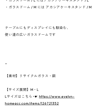
・ガラスドーム / L にはアカシアケーキスタンド / L
・ガラスドーム / M には アカシアケーキスタンド / M
テーブルにもディスプレイにも馴染む、
使い道の広いガラスドームです
_
【素材】リサイクルガラス・銅
【サイズ展開】M・L
Lサイズはこちら •☛
https://www.evelyn-
homeacc.com/items/126721352