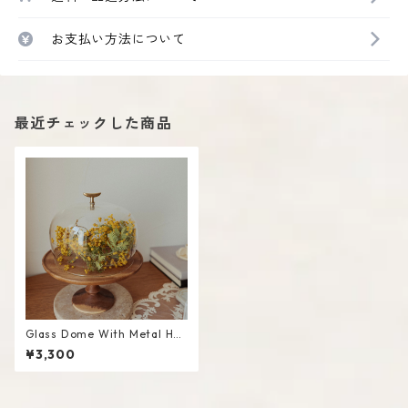
お支払い方法について
最近チェックした商品
Glass Dome With Metal Han
dle / M
¥3,300