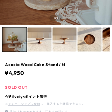
1
/9
Acacia Wood Cake Stand / M
¥4,950
SOLD OUT
49
Evelynポイント獲得
※
メンバーシップに登録
し、購入すると獲得できます。
別途送料がかかります。
送料を確認する