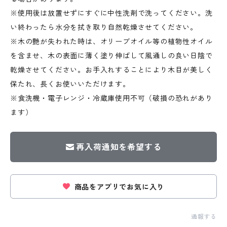
※使用後は放置せずにすぐに中性洗剤で洗ってください。洗
い終わったら水分を拭き取り自然乾燥させてください。
※木の艶が失われた時は、オリーブオイル等の植物性オイル
を含ませ、木の表面に薄く塗り伸ばして風通しの良い日陰で
乾燥させてください。お手入れすることにより木目が美しく
保たれ、長くお使いいただけます。
※食洗機・電子レンジ・冷蔵庫使用不可（破損の恐れがあり
ます）
再入荷通知を希望する
商品をアプリでお気に入り
通報する