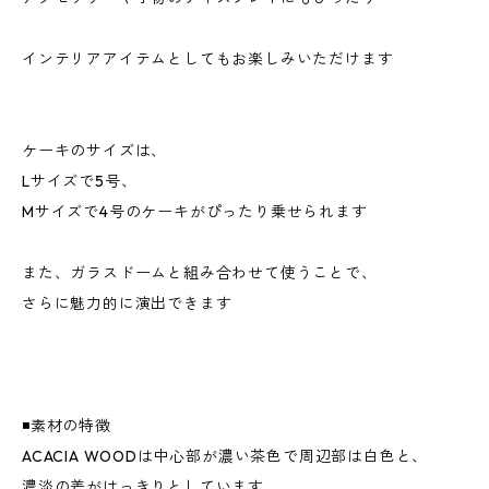
インテリアアイテムとしてもお楽しみいただけます
ケーキのサイズは、
Lサイズで5号、
Mサイズで4号のケーキがぴったり乗せられます
また、ガラスドームと組み合わせて使うことで、
さらに魅力的に演出できます
◾️素材の特徴
ACACIA WOODは中心部が濃い茶色で周辺部は白色と、
濃淡の差がはっきりとしています