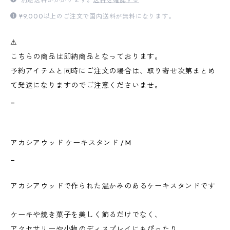
¥9,000以上のご注文で国内送料が無料になります。
⚠︎
こちらの商品は即納商品となっております。
予約アイテムと同時にご注文の場合は、取り寄せ次第まとめ
て発送になりますのでご注意くださいませ。
_
アカシアウッド ケーキスタンド / M
_
アカシアウッドで作られた温かみのあるケーキスタンドです
ケーキや焼き菓子を美しく飾るだけでなく、
アクセサリーや小物のディスプレイにもぴったり