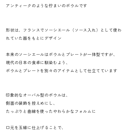
アンティークのような佇まいのボウルです
形状は、フランスでソーシエール（ソース入れ）として使わ
れていた器をもとにデザイン
本来のソーシエールはボウルとプレートが一体型ですが、
現代の日本の食卓に馴染むよう、
ボウルとプレートを別々のアイテムとして仕立てています
印象的なオーバル型のボウルは、
側面の装飾を控えめにし、
たっぷりと曲線を使ったやわらかなフォルムに
口元を玉縁に仕上げることで、