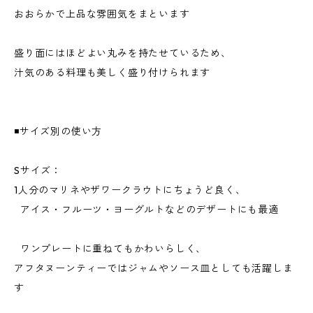
おおらかで上品な雰囲気をまといます
盛り面にはほどよい丸みを持たせているため、
汁気のある料理も美しく盛り付けられます
◾️サイズ別の使い方
Sサイズ：
1人分のマリネやザワークラウトにちょうど良く、
アイス・フルーツ・ヨーグルトなどのデザートにも最適
ワンプレートに重ねてもかわいらしく、
アフタヌーンティーではジャムやソース皿としても活躍しま
す