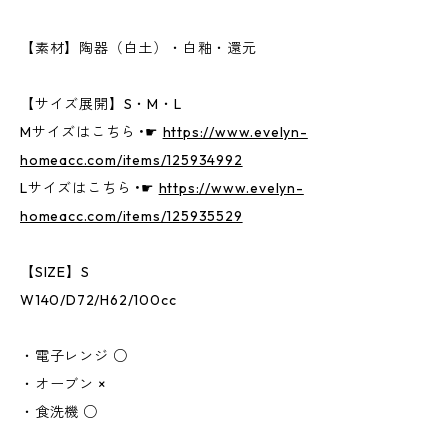
【素材】陶器（白土）・白釉・還元
【サイズ展開】S・M・L
Mサイズはこちら •☛
https://www.evelyn-
homeacc.com/items/125934992
Lサイズはこちら •☛
https://www.evelyn-
homeacc.com/items/125935529
【SIZE】S
W140/D72/H62/100cc
・電子レンジ ○
・オーブン ×
・食洗機 ○