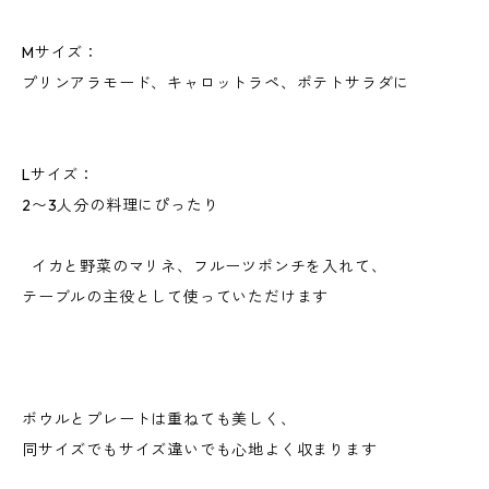
Mサイズ：
プリンアラモード、キャロットラペ、ポテトサラダに
Lサイズ：
2〜3人分の料理にぴったり
イカと野菜のマリネ、フルーツポンチを入れて、
テーブルの主役として使っていただけます
ボウルとプレートは重ねても美しく、
同サイズでもサイズ違いでも心地よく収まります