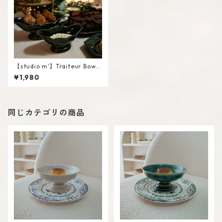
【studio m’】Traiteur Bowl
#Navy / S
¥1,980
同じカテゴリの商品