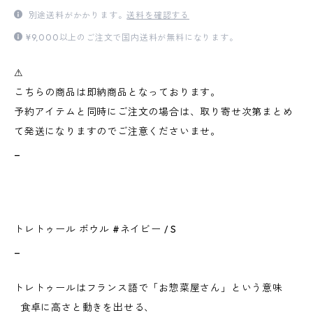
別途送料がかかります。
送料を確認する
¥9,000以上のご注文で国内送料が無料になります。
⚠︎
こちらの商品は即納商品となっております。
予約アイテムと同時にご注文の場合は、取り寄せ次第まとめ
て発送になりますのでご注意くださいませ。
_
トレトゥール ボウル #ネイビー / S
_
トレトゥールはフランス語で「お惣菜屋さん」という意味
食卓に高さと動きを出せる、