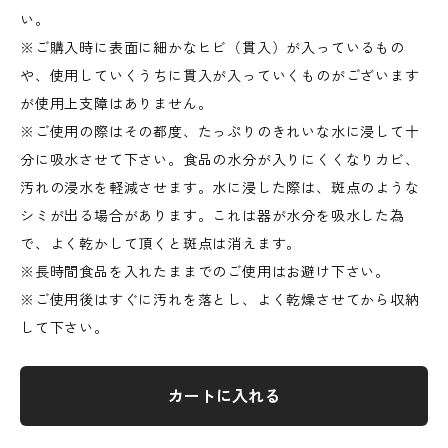
い。
※ご購入時に表面に細かなヒビ（貫入）が入っているもの
や、使用していくうちに貫入が入っていくものがございます
が使用上支障はありません。
※ご使用の際はその都度、たっぷりのきれいな水に浸して十
分に吸水させて下さい。食品の水分が入りにくくなりカビ、
汚れの浸水を軽減させます。水に浸した際は、斑点のような
シミが出る場合があります。これは器が水分を吸水した為
で、よく乾かして頂くと斑点は消えます。
※長時間食品を入れたままでのご使用はお避け下さい。
※ご使用後はすぐに汚れを落とし、よく乾燥させてから収納
して下さい。
カートに入れる