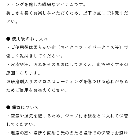
ティングを施した繊細なアイテムです。
美しさを長くお楽しみいただくため、以下の点にご注意くだ
さい。
● 使用後のお手入れ
・ご使用後は柔らかい布（マイクロファイバークロス等）で
優しく乾拭きしてください。
・皮脂や汗、汚れをそのままにしておくと、変色やくすみの
原因になります。
※研磨剤入りのクロスはコーティングを傷つける恐れがある
ためご使用をお控えください。
● 保管について
・空気や湿気を避けるため、ジップ付き袋などに入れて保管
してください。
・湿度の高い場所や直射日光の当たる場所での保管はお避け