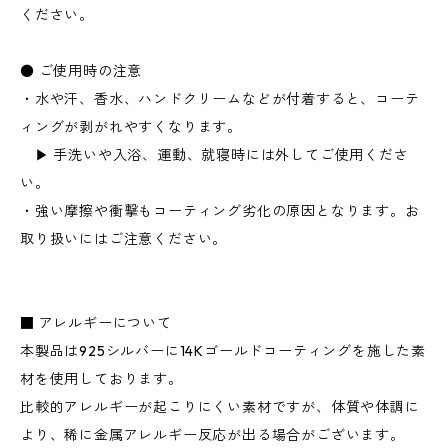
ください。
● ご使用時の注意
・水や汗、香水、ハンドクリームなどが付着すると、コーテ
ィングが剥がれやすくなります。
▶︎ 手洗いや入浴、運動、就寝時には外してご使用くださ
い。
・強い摩擦や衝撃もコーティング劣化の原因となります。お
取り扱いにはご注意ください。
■ アレルギーについて
本製品は925シルバーに14Kゴールドコーティングを施した素
材を使用しております。
比較的アレルギーが起こりにくい素材ですが、体質や体調に
より、稀に金属アレルギー反応が出る場合がございます。