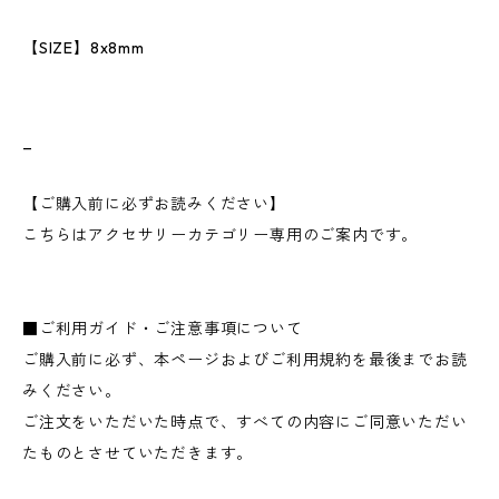
【SIZE】8x8mm
_
【ご購入前に必ずお読みください】
こちらはアクセサリーカテゴリー専用のご案内です。
■ご利用ガイド・ご注意事項について
ご購入前に必ず、本ページおよびご利用規約を最後までお読
みください。
ご注文をいただいた時点で、すべての内容にご同意いただい
たものとさせていただきます。