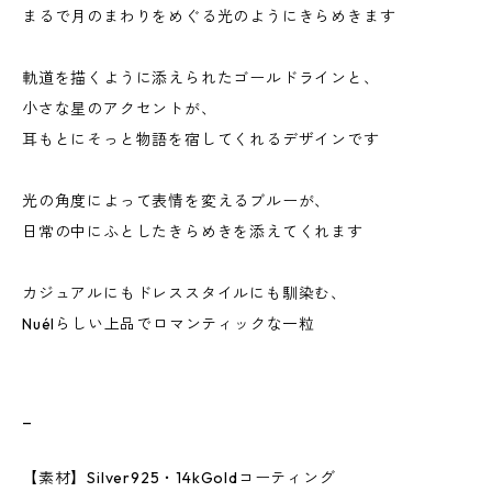
まるで月のまわりをめぐる光のようにきらめきます
軌道を描くように添えられたゴールドラインと、
小さな星のアクセントが、
耳もとにそっと物語を宿してくれるデザインです
光の角度によって表情を変えるブルーが、
日常の中にふとしたきらめきを添えてくれます
カジュアルにもドレススタイルにも馴染む、
Nuélらしい上品でロマンティックな一粒
_
【素材】Silver925・14kGoldコーティング