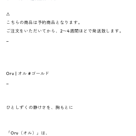
⚠︎
こちらの商品は予約商品となります。
ご注文をいただいてから、2〜4週間ほどで発送致します。
_
Oru | オル #ゴールド
_
ひとしずくの静けさを、胸もとに
「Oru（オル）」は、