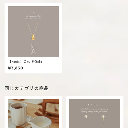
【ɴᴜéʟ】Oru #Gold
¥3,630
同じカテゴリの商品