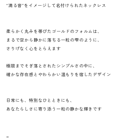
“滴る音”をイメージして名付けられたネックレス
柔らかく丸みを帯びたゴールドのフォルムは、
まるで空から静かに落ちる一粒の雫のように、
さりげなく心をとらえます
極限までそぎ落とされたシンプルさの中に、
確かな存在感とやわらかい温もりを宿したデザイン
日常にも、特別なひとときにも、
あなたらしさに寄り添う一粒の静かな輝きです
_