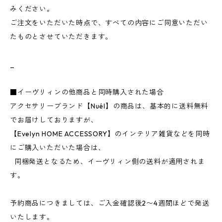
みください。
ご注文をいただいた時点で、すべての内容にご同意いただい
たものとさせていただきます。
_
■イーヴリィンの他商品と同時購入された場合
アクセサリーブランド【Nuél】の商品は、基本的に送料無料
でお届けしておりますが、
【Evelyn HOME ACCESSORY】のインテリア雑貨などを同時
にご購入いただいた場合は、
同梱発送となるため、イーヴリィン側の送料が適用されま
す。
予約商品につきましては、ご入金確認後2〜4週間ほどで発送
いたします。