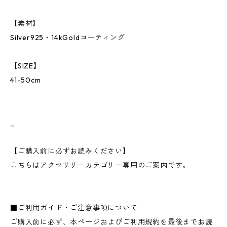
【素材】
Silver925・14kGoldコーティング
【SIZE】
41-50cm
_
【ご購入前に必ずお読みください】
こちらはアクセサリーカテゴリー専用のご案内です。
■ご利用ガイド・ご注意事項について
ご購入前に必ず、本ページおよびご利用規約を最後までお読