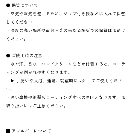
● 保管について
・空気や湿気を避けるため、ジップ付き袋などに入れて保管
してください。
・湿度の高い場所や直射日光の当たる場所での保管はお避け
ください。
● ご使用時の注意
・水や汗、香水、ハンドクリームなどが付着すると、コーテ
ィングが剥がれやすくなります。
▶︎ 手洗いや入浴、運動、就寝時には外してご使用くださ
い。
・強い摩擦や衝撃もコーティング劣化の原因となります。お
取り扱いにはご注意ください。
■ アレルギーについて