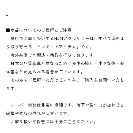
_
■商品についてのご理解とご注意
・当店でお取り扱いするNuélアクセサリーは、すべて海外よ
り取り寄せる「インポートアイテム」です。
海外基準での製造・検品を行っております。
日本の品質基準と異なるため、多少の擦れ・小さな傷・個
体差などが見られる場合がございます。
その点をご理解いただける方のみ、ご購入をお願いいたし
ます。
・シルバー素材は非常に繊細です。落下や強い力が加わると
破損や変形の恐れがございます。
お取り扱いや保管には十分ご注意ください。