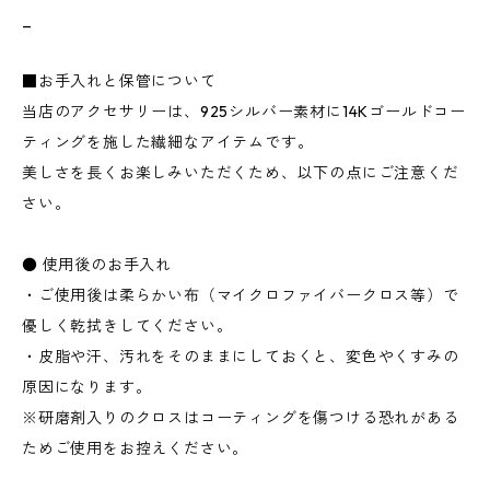
_
■お手入れと保管について
当店のアクセサリーは、925シルバー素材に14Kゴールドコー
ティングを施した繊細なアイテムです。
美しさを長くお楽しみいただくため、以下の点にご注意くだ
さい。
● 使用後のお手入れ
・ご使用後は柔らかい布（マイクロファイバークロス等）で
優しく乾拭きしてください。
・皮脂や汗、汚れをそのままにしておくと、変色やくすみの
原因になります。
※研磨剤入りのクロスはコーティングを傷つける恐れがある
ためご使用をお控えください。