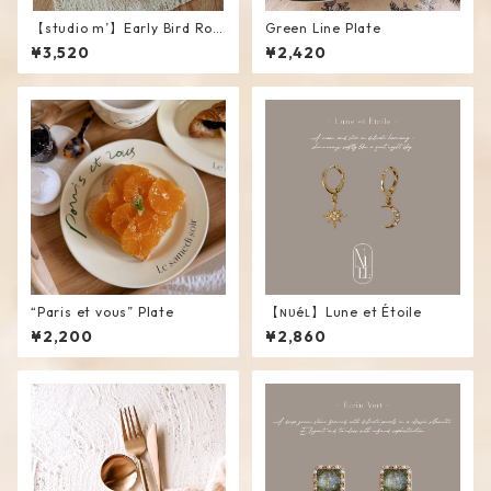
【studio m’】Early Bird Rou
Green Line Plate
nd Plate / L
¥3,520
¥2,420
“Paris et vous” Plate
【ɴᴜéʟ】Lune et Étoile
¥2,200
¥2,860