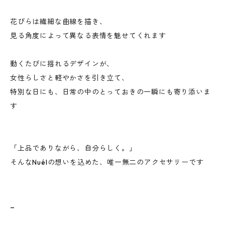
花びらは繊細な曲線を描き、
見る角度によって異なる表情を魅せてくれます
動くたびに揺れるデザインが、
女性らしさと軽やかさを引き立て、
特別な日にも、日常の中のとっておきの一瞬にも寄り添いま
す
「上品でありながら、自分らしく。」
そんなNuélの想いを込めた、唯一無二のアクセサリーです
_