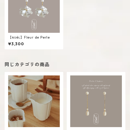
【ɴᴜéʟ】Fleur de Perle
¥3,300
同じカテゴリの商品