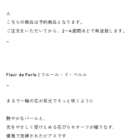
⚠︎
こちらの商品は予約商品となります。
ご注文をいただいてから、2〜4週間ほどで発送致します。
_
Fleur de Perle | フルール・ド・ペルル
_
まるで一輪の花が耳元でそっと咲くように
艶やかなパールと、
光をやさしく受けとめる花びらモチーフが織りなす、
優雅で洗練されたピアスです