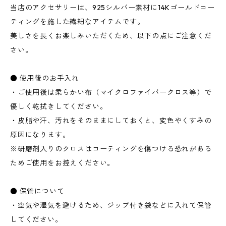
当店のアクセサリーは、925シルバー素材に14Kゴールドコー
ティングを施した繊細なアイテムです。
美しさを長くお楽しみいただくため、以下の点にご注意くだ
さい。
● 使用後のお手入れ
・ご使用後は柔らかい布（マイクロファイバークロス等）で
優しく乾拭きしてください。
・皮脂や汗、汚れをそのままにしておくと、変色やくすみの
原因になります。
※研磨剤入りのクロスはコーティングを傷つける恐れがある
ためご使用をお控えください。
● 保管について
・空気や湿気を避けるため、ジップ付き袋などに入れて保管
してください。