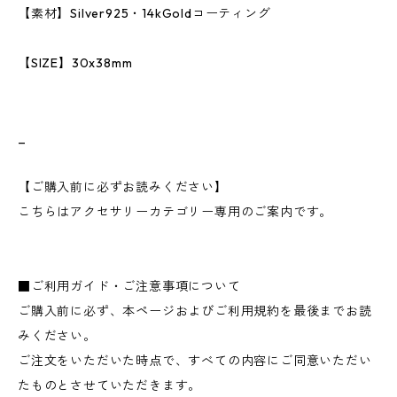
【素材】Silver925・14kGoldコーティング
【SIZE】30x38mm
_
【ご購入前に必ずお読みください】
こちらはアクセサリーカテゴリー専用のご案内です。
■ご利用ガイド・ご注意事項について
ご購入前に必ず、本ページおよびご利用規約を最後までお読
みください。
ご注文をいただいた時点で、すべての内容にご同意いただい
たものとさせていただきます。