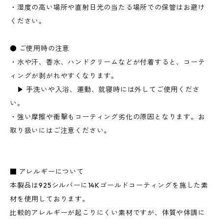
・湿度の高い場所や直射日光の当たる場所での保管はお避け
ください。
● ご使用時の注意
・水や汗、香水、ハンドクリームなどが付着すると、コーテ
ィングが剥がれやすくなります。
▶︎ 手洗いや入浴、運動、就寝時には外してご使用くださ
い。
・強い摩擦や衝撃もコーティング劣化の原因となります。お
取り扱いにはご注意ください。
■ アレルギーについて
本製品は925シルバーに14Kゴールドコーティングを施した素
材を使用しております。
比較的アレルギーが起こりにくい素材ですが、体質や体調に