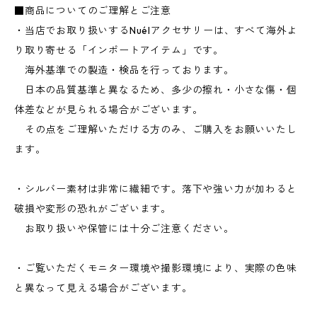
■商品についてのご理解とご注意
・当店でお取り扱いするNuélアクセサリーは、すべて海外よ
り取り寄せる「インポートアイテム」です。
海外基準での製造・検品を行っております。
日本の品質基準と異なるため、多少の擦れ・小さな傷・個
体差などが見られる場合がございます。
その点をご理解いただける方のみ、ご購入をお願いいたし
ます。
・シルバー素材は非常に繊細です。落下や強い力が加わると
破損や変形の恐れがございます。
お取り扱いや保管には十分ご注意ください。
・ご覧いただくモニター環境や撮影環境により、実際の色味
と異なって見える場合がございます。