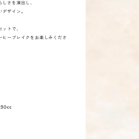
らしさを演出し、
いデザイン。
セットで、
ーヒーブレイクをお楽しみくださ
30cc