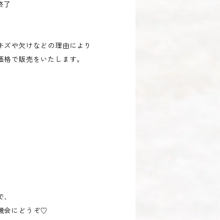
終了
キズや欠けなどの理由により
価格で販売をいたします。
。
で、
機会にどうぞ♡