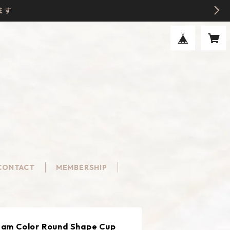
ます
CONTACT
MEMBERSHIP
m Color Round Shape Cup