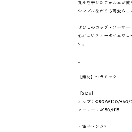
丸みを帯びたフォルムが愛
シンプルながらも可愛らし
ぜひこのカップ・ソーサー
心地よいティータイムやコ
い。
_
【素材】セラミック
【SIZE】
カップ：Φ80/W120/H60/2
ソーサー：Φ150/H15
・電子レンジ×