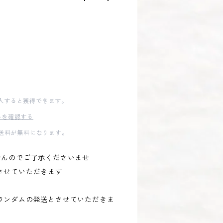
入すると獲得できます。
料を確認する
内送料が無料になります。
せんのでご了承くださいませ
させていただきます
）
、ランダムの発送とさせていただきま