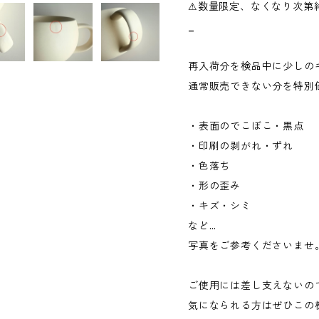
⚠︎数量限定、なくなり次第
_
再入荷分を検品中に少しの
通常販売できない分を特別
・表面のでこぼこ・黒点
・印刷の剥がれ・ずれ
・色落ち
・形の歪み
・キズ・シミ
など…
写真をご参考くださいませ
ご使用には差し支えないの
気になられる方はぜひこの