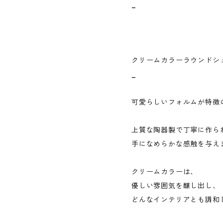
_
クリームカラーラウンドシ
_
可愛らしいフォルムが特徴
上質な陶器製で丁寧に作ら
手になめらかな感触を与え
クリームカラーは、
優しい雰囲気を醸し出し、
どんなインテリアとも調和