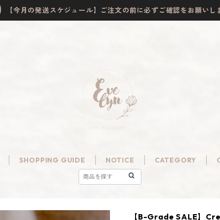
【今月の発送スケジュール】ご注文の前に必ずご確認をお願いし
SHOPPING GUIDE
NOTICE
CATEGORY
【B-Grade SALE】Crea