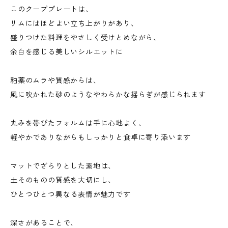
このクーププレートは、
リムにはほどよい立ち上がりがあり、
盛りつけた料理をやさしく受けとめながら、
余白を感じる美しいシルエットに
釉薬のムラや質感からは、
風に吹かれた砂のようなやわらかな揺らぎが感じられます
丸みを帯びたフォルムは手に心地よく、
軽やかでありながらもしっかりと食卓に寄り添います
マットでざらりとした素地は、
土そのものの質感を大切にし、
ひとつひとつ異なる表情が魅力です
深さがあることで、