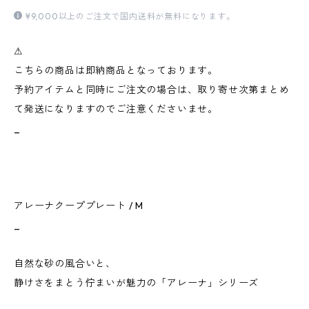
¥9,000以上のご注文で国内送料が無料になります。
⚠︎
こちらの商品は即納商品となっております。
予約アイテムと同時にご注文の場合は、取り寄せ次第まとめ
て発送になりますのでご注意くださいませ。
_
アレーナクーププレート / M
_
自然な砂の風合いと、
静けさをまとう佇まいが魅力の「アレーナ」シリーズ