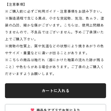
【注意事項】
※ご購入前に必ずご利用ガイド・注意事項をお読み下さい。
︎※製造過程で生じる黒点、小さな突起物、気泡、色ムラ、塗
装の凸凹、細かな傷がございます。こちらは、使用上問題あ
りませんので、不良品ではございません。予めご了承頂いた
上でご購入下さい。
※焼物の性質上、窯や気温などの状態により焼きあがりの色
やサイズ・重量などに違いが出ることがあります。
※こちらの商品は釉だれ（器にかけた釉薬の流れた跡が残る
こと）や色むらがある場合があります。ご了承の上ご購入く
ださいますようお願いします。
カートに入れる
商品をアプリでお気に入り